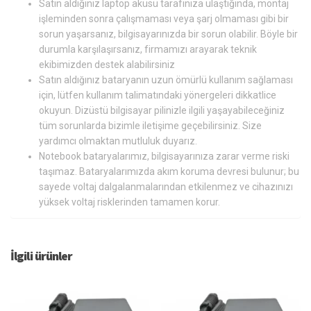
Satın aldığınız laptop aküsü tarafınıza ulaştığında, montaj
işleminden sonra çalışmaması veya şarj olmaması gibi bir
sorun yaşarsanız, bilgisayarınızda bir sorun olabilir. Böyle bir
durumla karşılaşırsanız, firmamızı arayarak teknik
ekibimizden destek alabilirsiniz
Satın aldığınız bataryanın uzun ömürlü kullanım sağlaması
için, lütfen kullanım talimatındaki yönergeleri dikkatlice
okuyun. Dizüstü bilgisayar pilinizle ilgili yaşayabileceğiniz
tüm sorunlarda bizimle iletişime geçebilirsiniz. Size
yardımcı olmaktan mutluluk duyarız.
Notebook bataryalarımız, bilgisayarınıza zarar verme riski
taşımaz. Bataryalarımızda akım koruma devresi bulunur; bu
sayede voltaj dalgalanmalarından etkilenmez ve cihazınızı
yüksek voltaj risklerinden tamamen korur.
İlgili ürünler