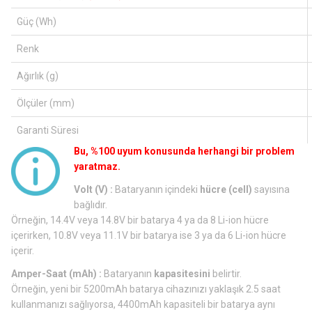
Güç (Wh)
Renk
Ağırlık (g)
Ölçüler (mm)
Garanti Süresi
Bu, %100 uyum konusunda herhangi bir problem
yaratmaz.
Volt (V) :
Bataryanın içindeki
hücre (cell)
sayısına
bağlıdır.
Örneğin, 14.4V veya 14.8V bir batarya 4 ya da 8 Li-ion hücre
içerirken, 10.8V veya 11.1V bir batarya ise 3 ya da 6 Li-ion hücre
içerir.
Amper-Saat (mAh) :
Bataryanın
kapasitesini
belirtir.
Örneğin, yeni bir 5200mAh batarya cihazınızı yaklaşık 2.5 saat
kullanmanızı sağlıyorsa, 4400mAh kapasiteli bir batarya aynı