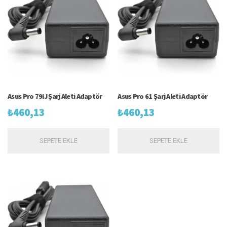
Asus Pro 79IJ Şarj Aleti Adaptör
Asus Pro 61 Şarj Aleti Adaptör
₺
460,13
₺
460,13
SEPETE EKLE
SEPETE EKLE