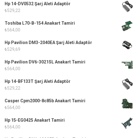
Hp 14-DV0532 Şarj Aleti Adaptör
₺
529,22
Toshiba L70-B-154 Anakart Tamiri
₺
564,00
Hp Pavilion DM3-2040EA Şarj Aleti Adaptör
₺
529,69
Hp Pavilion DV6-3021SL Anakart Tamiri
₺
564,00
Hp 14-BF133T Şarj Aleti Adaptör
₺
529,22
Casper Cpm2000-8c85b Anakart Tamiri
₺
564,00
Hp 15-EG0425 Anakart Tamiri
₺
564,00