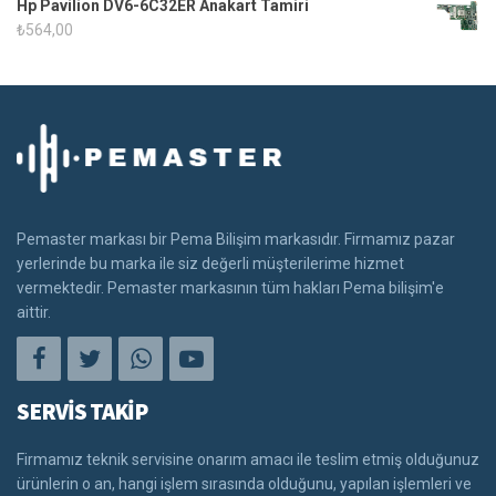
Hp Pavilion DV6-6C32ER Anakart Tamiri
₺
564,00
Pemaster markası bir Pema Bilişim markasıdır. Firmamız pazar
yerlerinde bu marka ile siz değerli müşterilerime hizmet
vermektedir. Pemaster markasının tüm hakları Pema bilişim'e
aittir.
SERVİS TAKİP
Firmamız teknik servisine onarım amacı ile teslim etmiş olduğunuz
ürünlerin o an, hangi işlem sırasında olduğunu, yapılan işlemleri ve