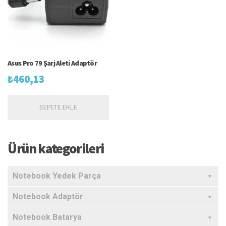
Asus Pro 79 Şarj Aleti Adaptör
₺
460,13
SEPETE EKLE
Ürün kategorileri
Notebook Yedek Parça
Notebook Adaptör
Notebook Batarya