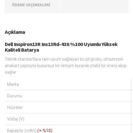
ÖDEME SEÇENEKLERİ
Açıklama
Dell Inspiron13R Ins13Rd-438 %100 Uyumlu Yüksek
Kaliteli Batarya
Teknik standartlara tam uyum sağlayan bu pil grubu, cihazınızın
anakart yapısıyla kusursuz bir iletişim kurarak stabil bir enerji akışı
sağlar.
Marka
Durumu
Hücreler
Voltaj (V)
Kapasite (mAh)
(+-%10)