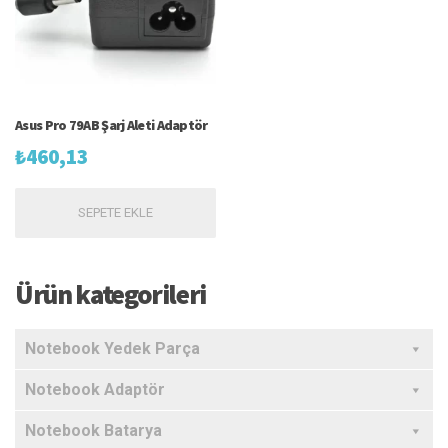
Asus Pro 79AB Şarj Aleti Adaptör
₺
460,13
SEPETE EKLE
Ürün kategorileri
Notebook Yedek Parça
Notebook Adaptör
Notebook Batarya