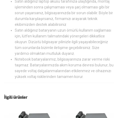
Satın aldığınız laptop aküsü tarafınıza ulaştığında, montaj
işleminden sonra çalışmaması veya şarj olmaması gibi bir
sorun yaşarsanız, bilgisayarınızda bir sorun olabilir. Böyle bir
durumla karşılaşırsanız, firmamızı arayarak teknik
ekibimizden destek alabilirsiniz
Satın aldığınız bataryanın uzun ömürlü kullanım sağlaması
için, lütfen kullanım talimatındaki yönergeleri dikkatlice
okuyun. Dizüstü bilgisayar pilinizle ilgili yaşayabileceğiniz
tüm sorunlarda bizimle iletişime geçebilirsiniz. Size
yardımcı olmaktan mutluluk duyarız.
Notebook bataryalarımız, bilgisayarınıza zarar verme riski
taşımaz. Bataryalarımızda akım koruma devresi bulunur; bu
sayede voltaj dalgalanmalarından etkilenmez ve cihazınızı
yüksek voltaj risklerinden tamamen korur.
İlgili ürünler