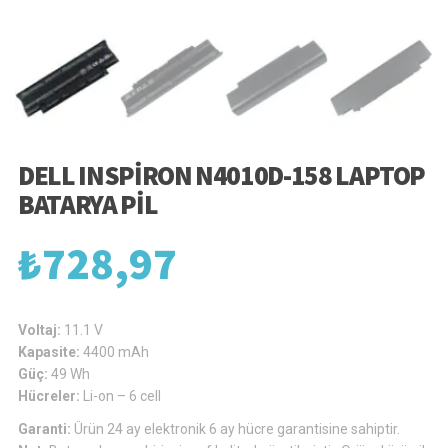
DELL INSPIRON N4010D-158 LAPTOP
BATARYA PIL
₺
728,97
Voltaj:
11.1 V
Kapasite:
4400 mAh
Güç:
49 Wh
Hücreler:
Li-on – 6 cell
Garanti:
Ürün 24 ay elektronik 6 ay hücre garantisine sahiptir.