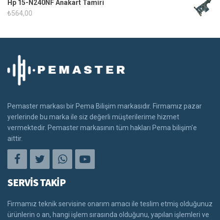
Hp 15-N240NF Anakart Tamiri
₺
564,00
Pemaster markası bir Pema Bilişim markasıdır. Firmamız pazar
yerlerinde bu marka ile siz değerli müşterilerime hizmet
vermektedir. Pemaster markasının tüm hakları Pema bilişim'e
aittir.
SERVİS TAKİP
Firmamız teknik servisine onarım amacı ile teslim etmiş olduğunuz
ürünlerin o an, hangi işlem sırasında olduğunu, yapılan işlemleri ve