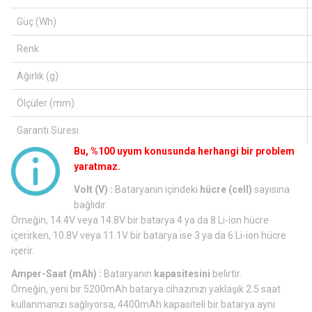
Güç (Wh)
Renk
Ağırlık (g)
Ölçüler (mm)
Garanti Süresi
Bu, %100 uyum konusunda herhangi bir problem
yaratmaz.
Volt (V) :
Bataryanın içindeki
hücre (cell)
sayısına
bağlıdır.
Örneğin, 14.4V veya 14.8V bir batarya 4 ya da 8 Li-ion hücre
içerirken, 10.8V veya 11.1V bir batarya ise 3 ya da 6 Li-ion hücre
içerir.
Amper-Saat (mAh) :
Bataryanın
kapasitesini
belirtir.
Örneğin, yeni bir 5200mAh batarya cihazınızı yaklaşık 2.5 saat
kullanmanızı sağlıyorsa, 4400mAh kapasiteli bir batarya aynı