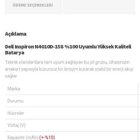
ÖDEME SEÇENEKLERİ
Açıklama
Dell Inspiron N4010D-158 %100 Uyumlu Yüksek Kaliteli
Batarya
Teknik standartlara tam uyum sağlayan bu pil grubu, cihazınızın
anakart yapısıyla kusursuz bir iletişim kurarak stabil bir enerji akışı
sağlar.
Marka
Durumu
Hücreler
Voltaj (V)
Kapasite (mAh)
(+-%10)