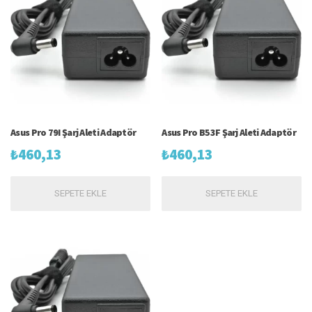
Asus Pro 79I Şarj Aleti Adaptör
Asus Pro B53F Şarj Aleti Adaptör
₺
460,13
₺
460,13
SEPETE EKLE
SEPETE EKLE