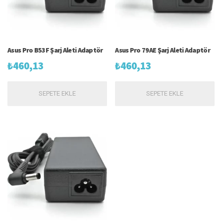
Asus Pro B53F Şarj Aleti Adaptör
Asus Pro 79AE Şarj Aleti Adaptör
₺
460,13
₺
460,13
SEPETE EKLE
SEPETE EKLE