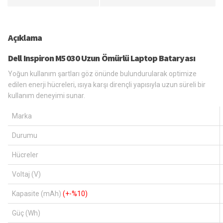
Açıklama
Dell Inspiron M5030 Uzun Ömürlü Laptop Bataryası
Yoğun kullanım şartları göz önünde bulundurularak optimize
edilen enerji hücreleri, ısıya karşı dirençli yapısıyla uzun süreli bir
kullanım deneyimi sunar.
Marka
Durumu
Hücreler
Voltaj (V)
Kapasite (mAh)
(+-%10)
Güç (Wh)