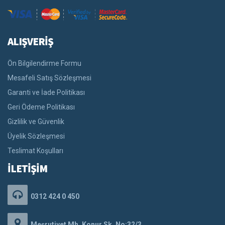
ALIŞVERİŞ
Ön Bilgilendirme Formu
Mesafeli Satış Sözleşmesi
Garanti ve İade Politikası
Geri Ödeme Politikası
Gizlilik ve Güvenlik
Üyelik Sözleşmesi
Teslimat Koşulları
İLETİŞİM
0312 424 0 450
Meşrutiyet Mh. Konur Sk. No:32/3