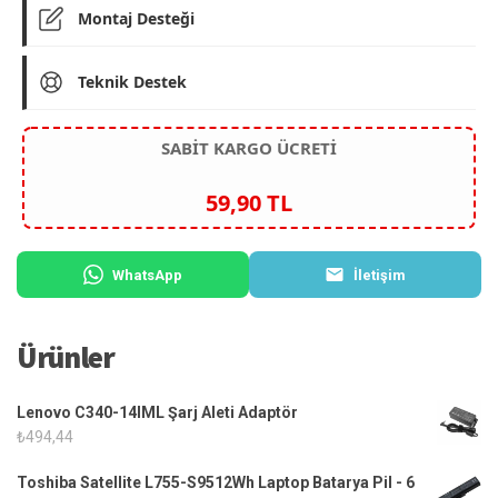
Montaj Desteği
Teknik Destek
SABİT KARGO ÜCRETİ
59,90 TL
WhatsApp
İletişim
Ürünler
Lenovo C340-14IML Şarj Aleti Adaptör
₺
494,44
Toshiba Satellite L755-S9512Wh Laptop Batarya Pil - 6