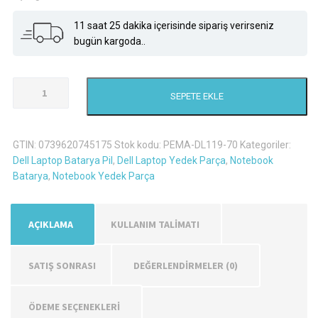
11 saat 25 dakika içerisinde sipariş verirseniz
bugün kargoda..
Dell
SEPETE EKLE
Inspiron
M5030
Laptop
GTIN:
0739620745175
Stok kodu:
PEMA-DL119-70
Kategoriler:
Batarya
Dell Laptop Batarya Pil
,
Dell Laptop Yedek Parça
,
Notebook
Pil
Batarya
,
Notebook Yedek Parça
adet
AÇIKLAMA
KULLANIM TALİMATI
SATIŞ SONRASI
DEĞERLENDIRMELER (0)
ÖDEME SEÇENEKLERİ