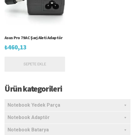
Asus Pro 79AC Şarj Aleti Adaptör
₺
460,13
SEPETE EKLE
Ürün kategorileri
Notebook Yedek Parça
Notebook Adaptör
Notebook Batarya