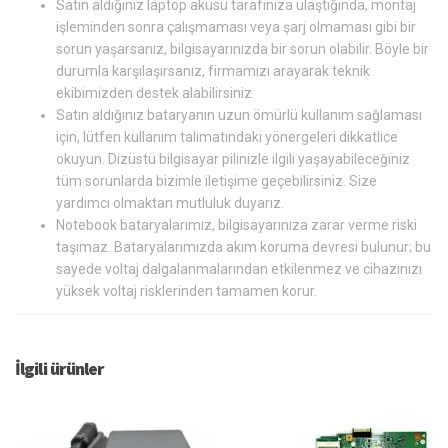
Satın aldığınız laptop aküsü tarafınıza ulaştığında, montaj
işleminden sonra çalışmaması veya şarj olmaması gibi bir
sorun yaşarsanız, bilgisayarınızda bir sorun olabilir. Böyle bir
durumla karşılaşırsanız, firmamızı arayarak teknik
ekibimizden destek alabilirsiniz
Satın aldığınız bataryanın uzun ömürlü kullanım sağlaması
için, lütfen kullanım talimatındaki yönergeleri dikkatlice
okuyun. Dizüstü bilgisayar pilinizle ilgili yaşayabileceğiniz
tüm sorunlarda bizimle iletişime geçebilirsiniz. Size
yardımcı olmaktan mutluluk duyarız.
Notebook bataryalarımız, bilgisayarınıza zarar verme riski
taşımaz. Bataryalarımızda akım koruma devresi bulunur; bu
sayede voltaj dalgalanmalarından etkilenmez ve cihazınızı
yüksek voltaj risklerinden tamamen korur.
İlgili ürünler