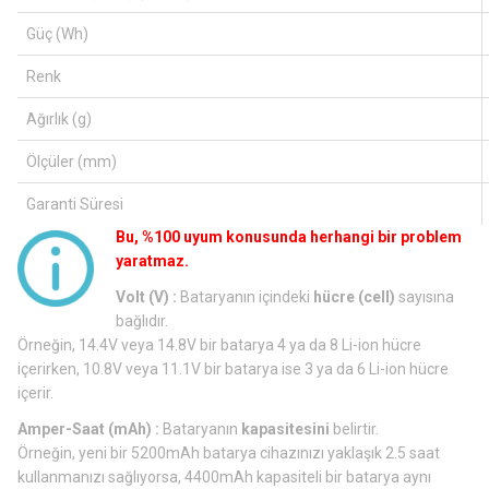
Güç (Wh)
Renk
Ağırlık (g)
Ölçüler (mm)
Garanti Süresi
Bu, %100 uyum konusunda herhangi bir problem
yaratmaz.
Volt (V) :
Bataryanın içindeki
hücre (cell)
sayısına
bağlıdır.
Örneğin, 14.4V veya 14.8V bir batarya 4 ya da 8 Li-ion hücre
içerirken, 10.8V veya 11.1V bir batarya ise 3 ya da 6 Li-ion hücre
içerir.
Amper-Saat (mAh) :
Bataryanın
kapasitesini
belirtir.
Örneğin, yeni bir 5200mAh batarya cihazınızı yaklaşık 2.5 saat
kullanmanızı sağlıyorsa, 4400mAh kapasiteli bir batarya aynı