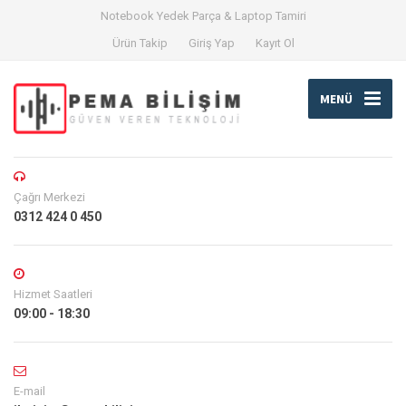
Notebook Yedek Parça & Laptop Tamiri
Ürün Takip
Giriş Yap
Kayıt Ol
MENÜ
Çağrı Merkezi
0312 424 0 450
Hizmet Saatleri
09:00 - 18:30
E-mail