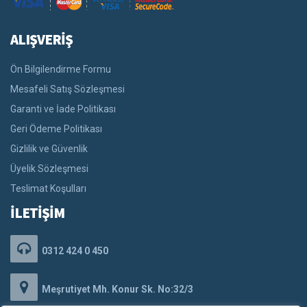
ALIŞVERİŞ
Ön Bilgilendirme Formu
Mesafeli Satış Sözleşmesi
Garanti ve İade Politikası
Geri Ödeme Politikası
Gizlilik ve Güvenlik
Üyelik Sözleşmesi
Teslimat Koşulları
İLETİŞİM
0312 424 0 450
Meşrutiyet Mh. Konur Sk. No:32/3