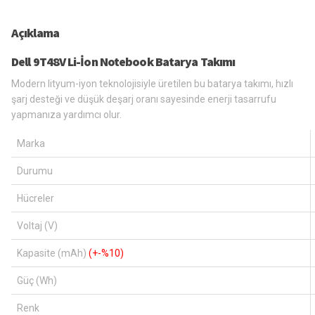
Açıklama
Dell 9T48V Li-İon Notebook Batarya Takımı
Modern lityum-iyon teknolojisiyle üretilen bu batarya takımı, hızlı
şarj desteği ve düşük deşarj oranı sayesinde enerji tasarrufu
yapmanıza yardımcı olur.
Marka
Durumu
Hücreler
Voltaj (V)
Kapasite (mAh)
(+-%10)
Güç (Wh)
Renk