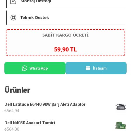
Montaj Desteği
Teknik Destek
SABİT KARGO ÜCRETİ
59,90 TL
WhatsApp
İletişim
Ürünler
Dell Latitude E6440 90W Şarj Aleti Adaptör
₺
564,94
Dell N4030 Anakart Tamiri
₺
564,00