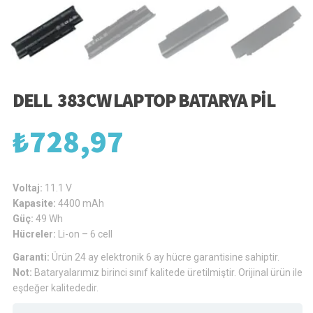
DELL 383CW LAPTOP BATARYA PIL
₺
728,97
Voltaj:
11.1 V
Kapasite:
4400 mAh
Güç:
49 Wh
Hücreler:
Li-on – 6 cell
Garanti:
Ürün 24 ay elektronik 6 ay hücre garantisine sahiptir.
Not:
Bataryalarımız birinci sınıf kalitede üretilmiştir. Orijinal ürün ile
eşdeğer kalitededir.