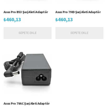
Asus Pro B53 Şarj Aleti Adaptör
Asus Pro 79ID Şarj Aleti Adaptör
₺
460,13
₺
460,13
SEPETE EKLE
SEPETE EKLE
Asus Pro 79AC Şarj Aleti Adaptör