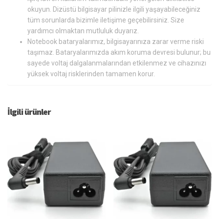
okuyun. Dizüstü bilgisayar pilinizle ilgili yaşayabileceğiniz
tüm sorunlarda bizimle iletişime geçebilirsiniz. Size
yardımcı olmaktan mutluluk duyarız.
Notebook bataryalarımız, bilgisayarınıza zarar verme riski
taşımaz. Bataryalarımızda akım koruma devresi bulunur; bu
sayede voltaj dalgalanmalarından etkilenmez ve cihazınızı
yüksek voltaj risklerinden tamamen korur.
İlgili ürünler