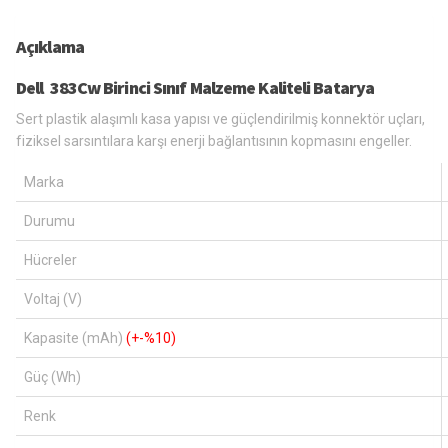
Açıklama
Dell 383Cw Birinci Sınıf Malzeme Kaliteli Batarya
Sert plastik alaşımlı kasa yapısı ve güçlendirilmiş konnektör uçları,
fiziksel sarsıntılara karşı enerji bağlantısının kopmasını engeller.
Marka
Durumu
Hücreler
Voltaj (V)
Kapasite (mAh)
(+-%10)
Güç (Wh)
Renk