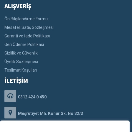
ALIŞVERİŞ
Ön Bilgilendirme Formu
Mesafeli Satış Sözleşmesi
Garanti ve İade Politikası
Geri Ödeme Politikası
Gizlilik ve Güvenlik
Üyelik Sözleşmesi
Teslimat Koşulları
İLETİŞİM
0312 424 0 450
Meşrutiyet Mh. Konur Sk. No:32/3
Kızılay/Çankaya/ANKARA