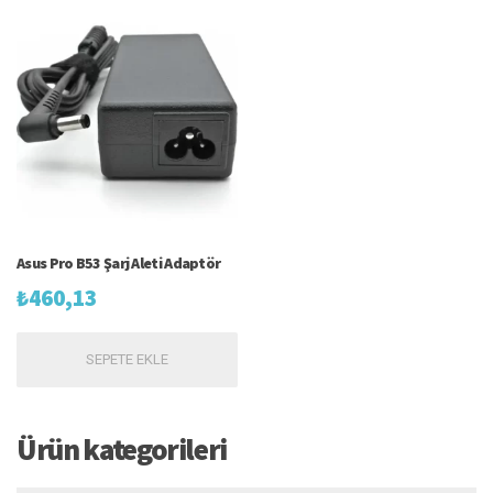
Asus Pro B53 Şarj Aleti Adaptör
₺
460,13
SEPETE EKLE
Ürün kategorileri