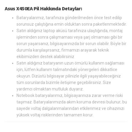
Asus X450EA Pil Hakkında Detaylar:
Bataryalarımız, tarafınıza gönderilmeden önce test edilip
sorunsuz çalıştığına emin olduktan sonra paketlenmektedir.
Satın aldığınız laptop aküsü tarafınıza ulaştığında, montaj
işleminden sonra çalışmaması veya şarj olmaması gibi bir
sorun yaşarsanız, bilgisayarınızda bir sorun olabilir. Böyle bir
durumla karşılaşırsanız, firmamızı arayarak teknik
ekibimizden destek alabilirsiniz
Satın aldığınız bataryanın uzun ömürlü kullanım sağlaması
için, lütfen kullanım talimatındaki yönergeleri dikkatlice
okuyun. Dizüstü bilgisayar pilinizle ilgili yaşayabileceğiniz
tüm sorunlarda bizimle iletişime geçebilirsiniz. Size
yardımcı olmaktan mutluluk duyarız.
Notebook bataryalarımız, bilgisayarınıza zarar verme riski
taşımaz. Bataryalarımızda akım koruma devresi bulunur; bu
sayede voltaj dalgalanmalarından etkilenmez ve cihazınızı
yüksek voltaj risklerinden tamamen korur.