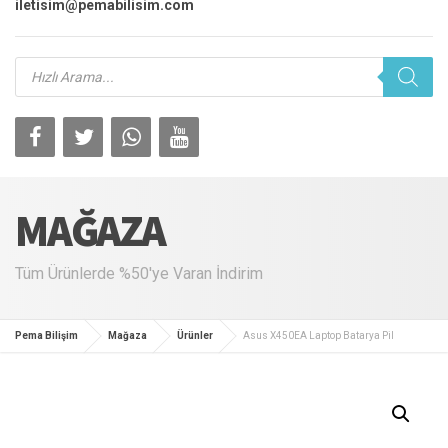
iletisim@pemabilisim.com
Products
search
MAĞAZA
Tüm Ürünlerde %50'ye Varan İndirim
Pema Bilişim
Mağaza
Ürünler
Asus X450EA Laptop Batarya Pil