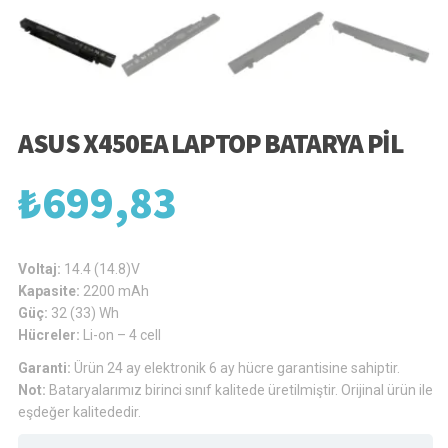
ASUS X450EA LAPTOP BATARYA PIL
₺
699,83
Voltaj:
14.4 (14.8)V
Kapasite:
2200 mAh
Güç:
32 (33) Wh
Hücreler:
Li-on – 4 cell
Garanti:
Ürün 24 ay elektronik 6 ay hücre garantisine sahiptir.
Not:
Bataryalarımız birinci sınıf kalitede üretilmiştir. Orijinal ürün ile
eşdeğer kalitededir.