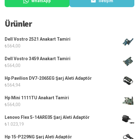
WhatsApp
İletişim
Ürünler
Dell Vostro 2521 Anakart Tamiri
₺
564,00
Dell Vostro 3459 Anakart Tamiri
₺
564,00
Hp Pavilion DV7-2065EG Şarj Aleti Adaptör
₺
564,94
Hp Mini 1111TU Anakart Tamiri
₺
564,00
Lenovo Flex 5-14ARE05 Şarj Aleti Adaptör
₺
1.023,19
Hp 15-P229NG Şarj Aleti Adaptör