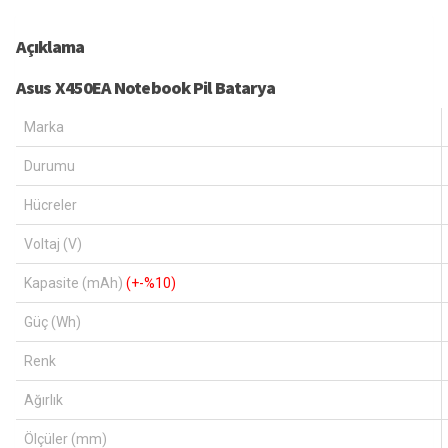
Açıklama
Asus X450EA Notebook Pil Batarya
Marka
Durumu
Hücreler
Voltaj (V)
Kapasite (mAh)
(+-%10)
Güç (Wh)
Renk
Ağırlık
Ölçüler (mm)