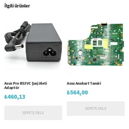
İlgili ürünler
Asus Pro B53VC Şarj Aleti
Asus Anakart Tamiri
Adaptör
₺
564,00
₺
460,13
SEPETE EKLE
SEPETE EKLE