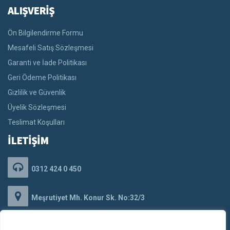
ALIŞVERİŞ
Ön Bilgilendirme Formu
Mesafeli Satış Sözleşmesi
Garanti ve İade Politikası
Geri Ödeme Politikası
Gizlilik ve Güvenlik
Üyelik Sözleşmesi
Teslimat Koşulları
İLETİŞİM
0312 424 0 450
Meşrutiyet Mh. Konur Sk. No:32/3
Kızılay/Çankaya/ANKARA