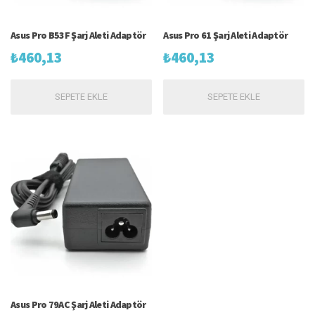
Asus Pro B53F Şarj Aleti Adaptör
Asus Pro 61 Şarj Aleti Adaptör
₺
460,13
₺
460,13
SEPETE EKLE
SEPETE EKLE
Asus Pro 79AC Şarj Aleti Adaptör