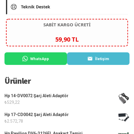
Teknik Destek
SABİT KARGO ÜCRETİ
59,90 TL
WhatsApp
İletişim
Ürünler
Hp 14-DV0072 Şarj Aleti Adaptör
₺
529,22
Hp 17-CD0042 Şarj Aleti Adaptör
₺
2.572,78
Hp Pavilion DV6-3126EL Anakart Tamiri