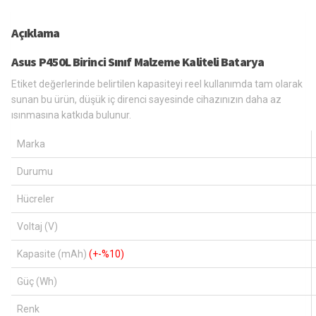
Açıklama
Asus P450L Birinci Sınıf Malzeme Kaliteli Batarya
Etiket değerlerinde belirtilen kapasiteyi reel kullanımda tam olarak
sunan bu ürün, düşük iç direnci sayesinde cihazınızın daha az
ısınmasına katkıda bulunur.
Marka
Durumu
Hücreler
Voltaj (V)
Kapasite (mAh)
(+-%10)
Güç (Wh)
Renk