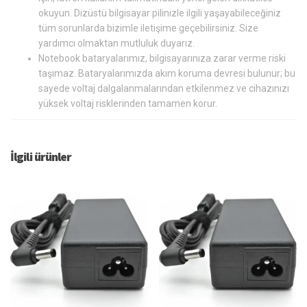
okuyun. Dizüstü bilgisayar pilinizle ilgili yaşayabileceğiniz
tüm sorunlarda bizimle iletişime geçebilirsiniz. Size
yardımcı olmaktan mutluluk duyarız.
Notebook bataryalarımız, bilgisayarınıza zarar verme riski
taşımaz. Bataryalarımızda akım koruma devresi bulunur; bu
sayede voltaj dalgalanmalarından etkilenmez ve cihazınızı
yüksek voltaj risklerinden tamamen korur.
İlgili ürünler