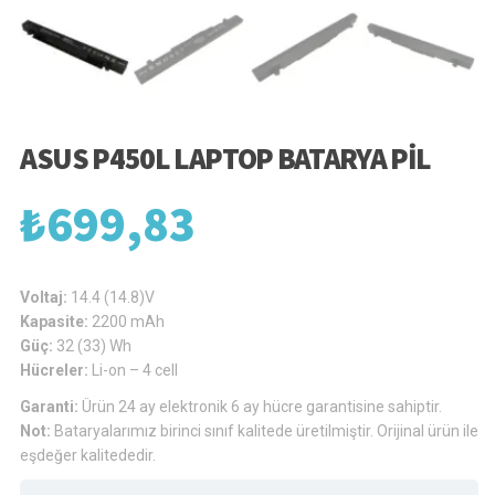
ASUS P450L LAPTOP BATARYA PIL
₺
699,83
Voltaj:
14.4 (14.8)V
Kapasite:
2200 mAh
Güç:
32 (33) Wh
Hücreler:
Li-on – 4 cell
Garanti:
Ürün 24 ay elektronik 6 ay hücre garantisine sahiptir.
Not:
Bataryalarımız birinci sınıf kalitede üretilmiştir. Orijinal ürün ile
eşdeğer kalitededir.