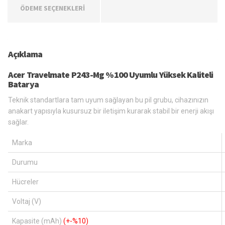
ÖDEME SEÇENEKLERİ
Açıklama
Acer Travelmate P243-Mg %100 Uyumlu Yüksek Kaliteli
Batarya
Teknik standartlara tam uyum sağlayan bu pil grubu, cihazınızın
anakart yapısıyla kusursuz bir iletişim kurarak stabil bir enerji akışı
sağlar.
Marka
Durumu
Hücreler
Voltaj (V)
Kapasite (mAh)
(+-%10)