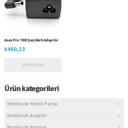
Asus Pro 79ID Şarj Aleti Adaptör
₺
460,13
SEPETE EKLE
Ürün kategorileri
Notebook Yedek Parça
Notebook Adaptör
Notebook Batarya