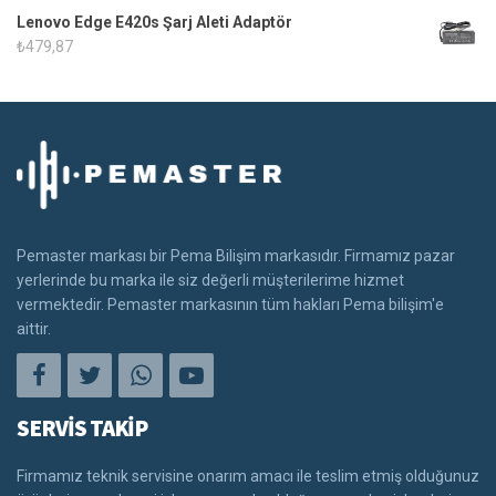
Lenovo Edge E420s Şarj Aleti Adaptör
₺
479,87
Pemaster markası bir Pema Bilişim markasıdır. Firmamız pazar
yerlerinde bu marka ile siz değerli müşterilerime hizmet
vermektedir. Pemaster markasının tüm hakları Pema bilişim'e
aittir.
SERVİS TAKİP
Firmamız teknik servisine onarım amacı ile teslim etmiş olduğunuz