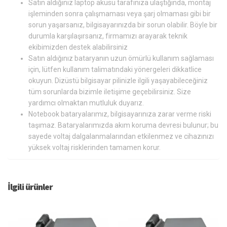
Satın aldığınız laptop aküsü tarafınıza ulaştığında, montaj
işleminden sonra çalışmaması veya şarj olmaması gibi bir
sorun yaşarsanız, bilgisayarınızda bir sorun olabilir. Böyle bir
durumla karşılaşırsanız, firmamızı arayarak teknik
ekibimizden destek alabilirsiniz
Satın aldığınız bataryanın uzun ömürlü kullanım sağlaması
için, lütfen kullanım talimatındaki yönergeleri dikkatlice
okuyun. Dizüstü bilgisayar pilinizle ilgili yaşayabileceğiniz
tüm sorunlarda bizimle iletişime geçebilirsiniz. Size
yardımcı olmaktan mutluluk duyarız.
Notebook bataryalarımız, bilgisayarınıza zarar verme riski
taşımaz. Bataryalarımızda akım koruma devresi bulunur; bu
sayede voltaj dalgalanmalarından etkilenmez ve cihazınızı
yüksek voltaj risklerinden tamamen korur.
İlgili ürünler