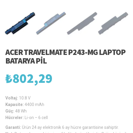
ACER TRAVELMATE P243-MG LAPTOP
BATARYA PIL
₺
802,29
Voltaj:
10.8 V
Kapasite:
4400 mAh
Güç:
48 Wh
Hücreler:
Li-on – 6 cell
Garanti:
Ürün 24 ay elektronik 6 ay hücre garantisine sahiptir.