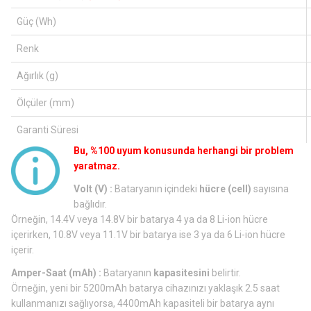
Güç (Wh)
Renk
Ağırlık (g)
Ölçüler (mm)
Garanti Süresi
Bu, %100 uyum konusunda herhangi bir problem
yaratmaz.
Volt (V) :
Bataryanın içindeki
hücre (cell)
sayısına
bağlıdır.
Örneğin, 14.4V veya 14.8V bir batarya 4 ya da 8 Li-ion hücre
içerirken, 10.8V veya 11.1V bir batarya ise 3 ya da 6 Li-ion hücre
içerir.
Amper-Saat (mAh) :
Bataryanın
kapasitesini
belirtir.
Örneğin, yeni bir 5200mAh batarya cihazınızı yaklaşık 2.5 saat
kullanmanızı sağlıyorsa, 4400mAh kapasiteli bir batarya aynı