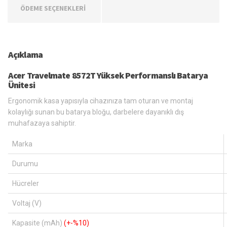
ÖDEME SEÇENEKLERİ
Açıklama
Acer Travelmate 8572T Yüksek Performanslı Batarya
Ünitesi
Ergonomik kasa yapısıyla cihazınıza tam oturan ve montaj
kolaylığı sunan bu batarya bloğu, darbelere dayanıklı dış
muhafazaya sahiptir.
Marka
Durumu
Hücreler
Voltaj (V)
Kapasite (mAh)
(+-%10)