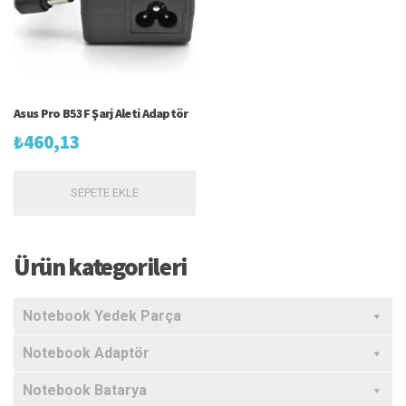
Asus Pro B53F Şarj Aleti Adaptör
₺
460,13
SEPETE EKLE
Ürün kategorileri
Notebook Yedek Parça
Notebook Adaptör
Notebook Batarya