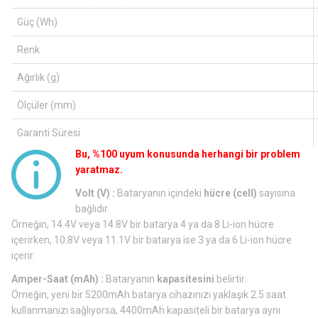
Güç (Wh)
Renk
Ağırlık (g)
Ölçüler (mm)
Garanti Süresi
Bu, %100 uyum konusunda herhangi bir problem
yaratmaz.
Volt (V) :
Bataryanın içindeki
hücre (cell)
sayısına
bağlıdır.
Örneğin, 14.4V veya 14.8V bir batarya 4 ya da 8 Li-ion hücre
içerirken, 10.8V veya 11.1V bir batarya ise 3 ya da 6 Li-ion hücre
içerir.
Amper-Saat (mAh) :
Bataryanın
kapasitesini
belirtir.
Örneğin, yeni bir 5200mAh batarya cihazınızı yaklaşık 2.5 saat
kullanmanızı sağlıyorsa, 4400mAh kapasiteli bir batarya aynı