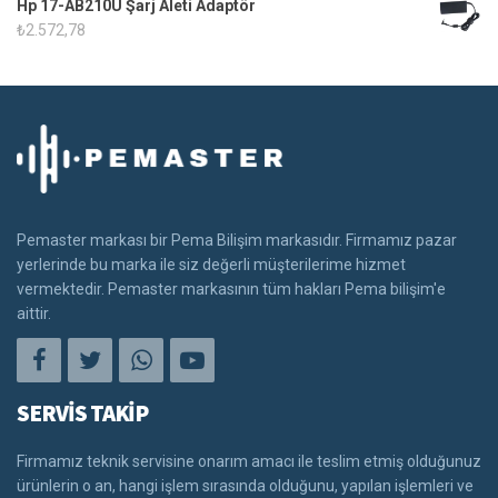
Hp 17-AB210U Şarj Aleti Adaptör
₺
2.572,78
Pemaster markası bir Pema Bilişim markasıdır. Firmamız pazar
yerlerinde bu marka ile siz değerli müşterilerime hizmet
vermektedir. Pemaster markasının tüm hakları Pema bilişim'e
aittir.
SERVİS TAKİP
Firmamız teknik servisine onarım amacı ile teslim etmiş olduğunuz
ürünlerin o an, hangi işlem sırasında olduğunu, yapılan işlemleri ve