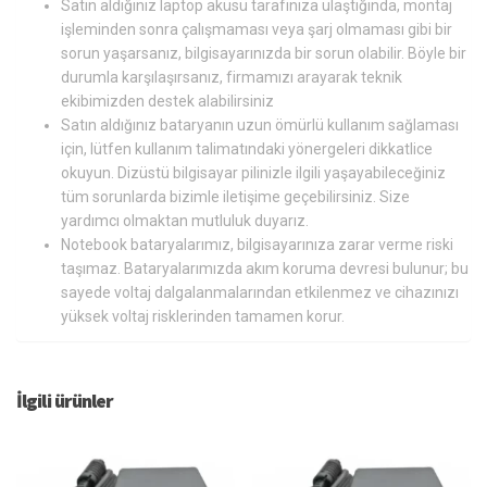
Satın aldığınız laptop aküsü tarafınıza ulaştığında, montaj
işleminden sonra çalışmaması veya şarj olmaması gibi bir
sorun yaşarsanız, bilgisayarınızda bir sorun olabilir. Böyle bir
durumla karşılaşırsanız, firmamızı arayarak teknik
ekibimizden destek alabilirsiniz
Satın aldığınız bataryanın uzun ömürlü kullanım sağlaması
için, lütfen kullanım talimatındaki yönergeleri dikkatlice
okuyun. Dizüstü bilgisayar pilinizle ilgili yaşayabileceğiniz
tüm sorunlarda bizimle iletişime geçebilirsiniz. Size
yardımcı olmaktan mutluluk duyarız.
Notebook bataryalarımız, bilgisayarınıza zarar verme riski
taşımaz. Bataryalarımızda akım koruma devresi bulunur; bu
sayede voltaj dalgalanmalarından etkilenmez ve cihazınızı
yüksek voltaj risklerinden tamamen korur.
İlgili ürünler