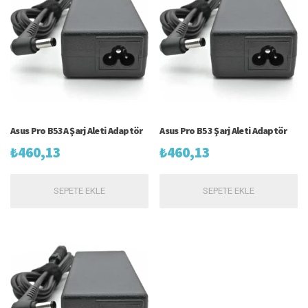
Asus Pro B53A Şarj Aleti Adaptör
Asus Pro B53 Şarj Aleti Adaptör
₺
460,13
₺
460,13
SEPETE EKLE
SEPETE EKLE