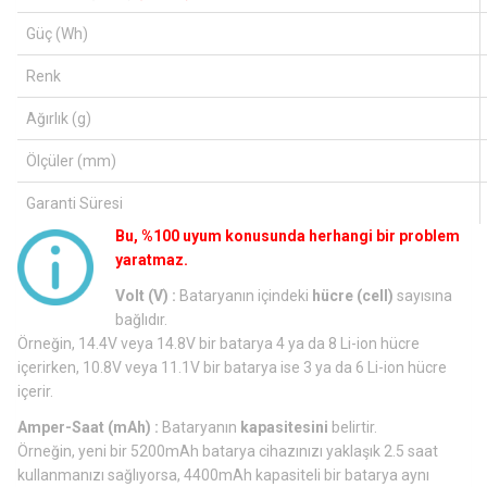
Güç (Wh)
Renk
Ağırlık (g)
Ölçüler (mm)
Garanti Süresi
Bu, %100 uyum konusunda herhangi bir problem
yaratmaz.
Volt (V) :
Bataryanın içindeki
hücre (cell)
sayısına
bağlıdır.
Örneğin, 14.4V veya 14.8V bir batarya 4 ya da 8 Li-ion hücre
içerirken, 10.8V veya 11.1V bir batarya ise 3 ya da 6 Li-ion hücre
içerir.
Amper-Saat (mAh) :
Bataryanın
kapasitesini
belirtir.
Örneğin, yeni bir 5200mAh batarya cihazınızı yaklaşık 2.5 saat
kullanmanızı sağlıyorsa, 4400mAh kapasiteli bir batarya aynı