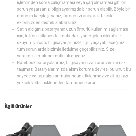
işleminden sonra çalışmaması veya şarj olmaması gibi bir
sorun yaşarsanız, bilgisayarınızda bir sorun olabilir. Böyle bir
durumla karşılaşırsanız, firmamızı arayarak teknik
ekibimizden destek alabilirsiniz
Satın aldığınız bataryanın uzun ömürlü kullanım sağlaması
için, lütfen kullanım talimatındaki yönergeleri dikkatlice
okuyun. Dizüstü bilgisayar pilinizle ilgili yaşayabileceğiniz
tüm sorunlarda bizimle iletişime geçebilirsiniz. Size
yardımcı olmaktan mutluluk duyarız.
Notebook bataryalarımız, bilgisayarınıza zarar verme riski
taşımaz. Bataryalarımızda akım koruma devresi bulunur; bu
sayede voltaj dalgalanmalarından etkilenmez ve cihazınızı
yüksek voltaj risklerinden tamamen korur.
İlgili ürünler