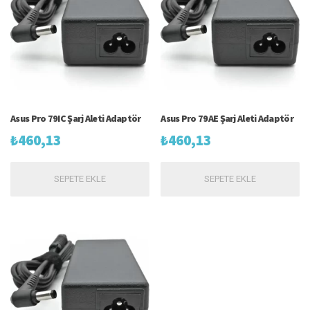
Asus Pro 79IC Şarj Aleti Adaptör
Asus Pro 79AE Şarj Aleti Adaptör
₺
460,13
₺
460,13
SEPETE EKLE
SEPETE EKLE