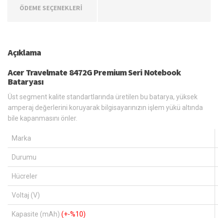
ÖDEME SEÇENEKLERİ
Açıklama
Acer Travelmate 8472G Premium Seri Notebook
Bataryası
Üst segment kalite standartlarında üretilen bu batarya, yüksek
amperaj değerlerini koruyarak bilgisayarınızın işlem yükü altında
bile kapanmasını önler.
Marka
Durumu
Hücreler
Voltaj (V)
Kapasite (mAh)
(+-%10)