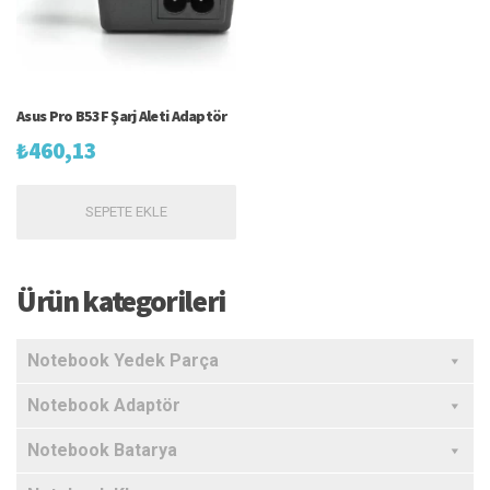
Asus Pro B53F Şarj Aleti Adaptör
₺
460,13
SEPETE EKLE
Ürün kategorileri
Notebook Yedek Parça
Notebook Adaptör
Notebook Batarya