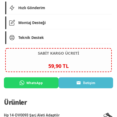
Hızlı Gönderim
Montaj Desteği
Teknik Destek
SABİT KARGO ÜCRETİ
59,90 TL
WhatsApp
İletişim
Ürünler
Hp 14-DV0093 Şarj Aleti Adaptör