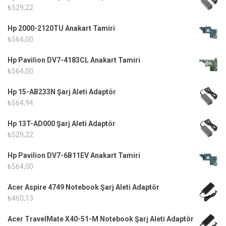
₺
529,22
Hp 2000-2120TU Anakart Tamiri
₺
564,00
Hp Pavilion DV7-4183CL Anakart Tamiri
₺
564,00
Hp 15-AB233N Şarj Aleti Adaptör
₺
564,94
Hp 13T-AD000 Şarj Aleti Adaptör
₺
529,22
Hp Pavilion DV7-6B11EV Anakart Tamiri
₺
564,00
Acer Aspire 4749 Notebook Şarj Aleti Adaptör
₺
460,13
Acer TravelMate X40-51-M Notebook Şarj Aleti Adaptör