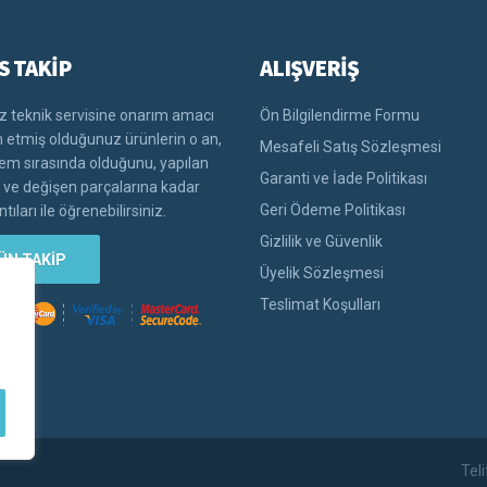
S TAKİP
ALIŞVERİŞ
 teknik servisine onarım amacı
Ön Bilgilendirme Formu
im etmiş olduğunuz ürünlerin o an,
Mesafeli Satış Sözleşmesi
lem sırasında olduğunu, yapılan
Garanti ve İade Politikası
i ve değişen parçalarına kadar
Geri Ödeme Politikası
tıları ile öğrenebilirsiniz.
Gizlilik ve Güvenlik
ÜN TAKİP
Üyelik Sözleşmesi
Teslimat Koşulları
Tel