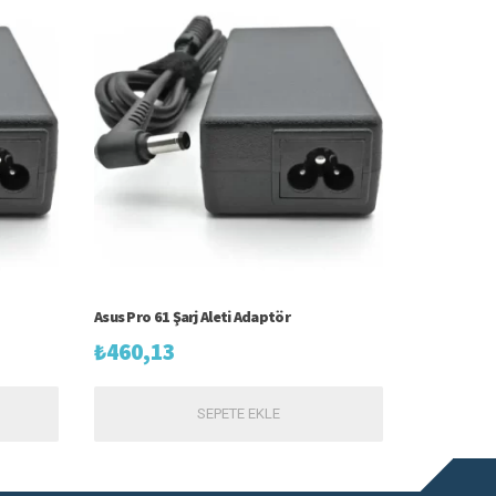
Asus Pro 61 Şarj Aleti Adaptör
₺
460,13
SEPETE EKLE