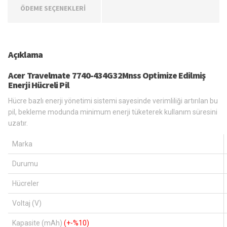
ÖDEME SEÇENEKLERİ
Açıklama
Acer Travelmate 7740-434G32Mnss Optimize Edilmiş
Enerji Hücreli Pil
Hücre bazlı enerji yönetimi sistemi sayesinde verimliliği artırılan bu
pil, bekleme modunda minimum enerji tüketerek kullanım süresini
uzatır.
Marka
Durumu
Hücreler
Voltaj (V)
Kapasite (mAh)
(+-%10)