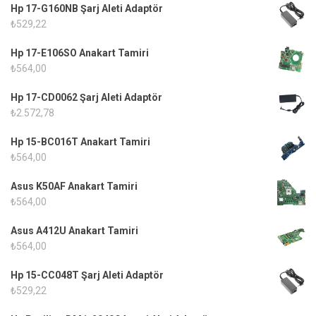
Hp 17-G160NB Şarj Aleti Adaptör
₺
529,22
Hp 17-E106SO Anakart Tamiri
₺
564,00
Hp 17-CD0062 Şarj Aleti Adaptör
₺
2.572,78
Hp 15-BC016T Anakart Tamiri
₺
564,00
Asus K50AF Anakart Tamiri
₺
564,00
Asus A412U Anakart Tamiri
₺
564,00
Hp 15-CC048T Şarj Aleti Adaptör
₺
529,22