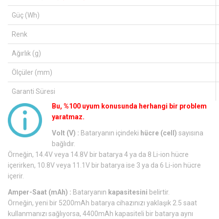
Güç (Wh)
Renk
Ağırlık (g)
Ölçüler (mm)
Garanti Süresi
Bu, %100 uyum konusunda herhangi bir problem
yaratmaz.
Volt (V) :
Bataryanın içindeki
hücre (cell)
sayısına
bağlıdır.
Örneğin, 14.4V veya 14.8V bir batarya 4 ya da 8 Li-ion hücre
içerirken, 10.8V veya 11.1V bir batarya ise 3 ya da 6 Li-ion hücre
içerir.
Amper-Saat (mAh) :
Bataryanın
kapasitesini
belirtir.
Örneğin, yeni bir 5200mAh batarya cihazınızı yaklaşık 2.5 saat
kullanmanızı sağlıyorsa, 4400mAh kapasiteli bir batarya aynı