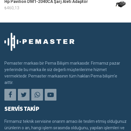
Hp Pavilion DM1-2040CA Şarj Aleti Adaptör
₺
460,13
Pemaster markası bir Pema Bilişim markasıdır. Firmamız pazar
yerlerinde bu marka ile siz değerli müşterilerime hizmet
vermektedir. Pemaster markasının tüm hakları Pema bilişim'e
aittir.
SERVİS TAKİP
Firmamız teknik servisine onarım amacı ile teslim etmiş olduğunuz
ürünlerin o an, hangi işlem sırasında olduğunu, yapılan işlemleri ve