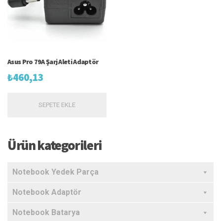
Asus Pro 79A Şarj Aleti Adaptör
₺
460,13
SEPETE EKLE
Ürün kategorileri
Notebook Yedek Parça
Notebook Adaptör
Notebook Batarya