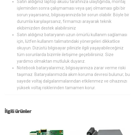
Satın aldığınız laptop aküsü tarafınıza ulaştığında, montaj
işleminden sonra çalışmaması veya şarj olmaması gibi bir
sorun yaşarsanız, bilgisayarınızda bir sorun olabilir. Böyle bir
durumla karşılaşırsanız, firmamızı arayarak teknik
ekibimizden destek alabilirsiniz
Satın aldığınız bataryanın uzun ömürlü kullanım sağlaması
için, lütfen kullanım talimatındaki yönergeleri dikkatlice
okuyun. Dizüstü bilgisayar pilinizle ilgili yaşayabileceğiniz
tüm sorunlarda bizimle iletişime geçebilirsiniz. Size
yardımcı olmaktan mutluluk duyarız.
Notebook bataryalarımız, bilgisayarınıza zarar verme riski
taşımaz. Bataryalarımızda akım koruma devresi bulunur; bu
sayede voltaj dalgalanmalarından etkilenmez ve cihazınızı
yüksek voltaj risklerinden tamamen korur.
İlgili ürünler