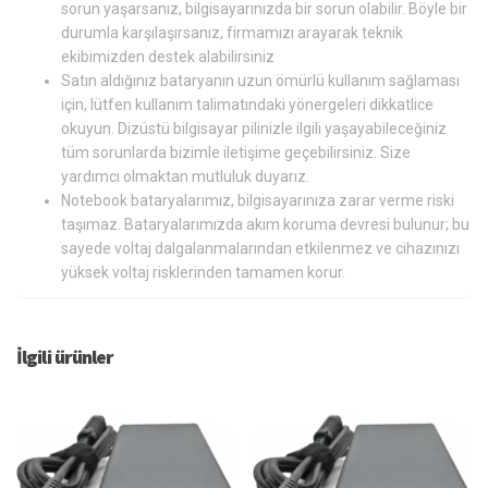
sorun yaşarsanız, bilgisayarınızda bir sorun olabilir. Böyle bir
durumla karşılaşırsanız, firmamızı arayarak teknik
ekibimizden destek alabilirsiniz
Satın aldığınız bataryanın uzun ömürlü kullanım sağlaması
için, lütfen kullanım talimatındaki yönergeleri dikkatlice
okuyun. Dizüstü bilgisayar pilinizle ilgili yaşayabileceğiniz
tüm sorunlarda bizimle iletişime geçebilirsiniz. Size
yardımcı olmaktan mutluluk duyarız.
Notebook bataryalarımız, bilgisayarınıza zarar verme riski
taşımaz. Bataryalarımızda akım koruma devresi bulunur; bu
sayede voltaj dalgalanmalarından etkilenmez ve cihazınızı
yüksek voltaj risklerinden tamamen korur.
İlgili ürünler