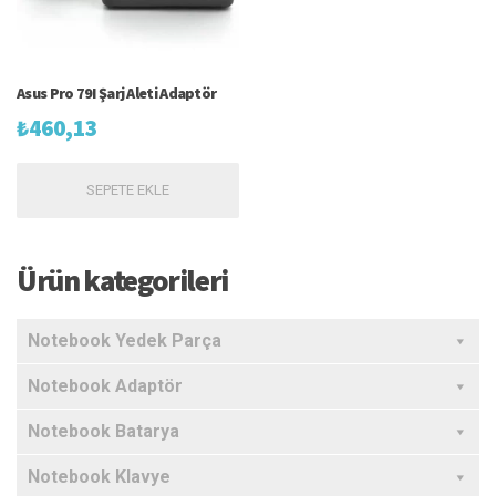
Asus Pro 79I Şarj Aleti Adaptör
₺
460,13
SEPETE EKLE
Ürün kategorileri
Notebook Yedek Parça
Notebook Adaptör
Notebook Batarya
Notebook Klavye