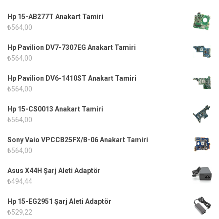
Hp 15-AB277T Anakart Tamiri
₺
564,00
Hp Pavilion DV7-7307EG Anakart Tamiri
₺
564,00
Hp Pavilion DV6-1410ST Anakart Tamiri
₺
564,00
Hp 15-CS0013 Anakart Tamiri
₺
564,00
Sony Vaio VPCCB25FX/B-06 Anakart Tamiri
₺
564,00
Asus X44H Şarj Aleti Adaptör
₺
494,44
Hp 15-EG2951 Şarj Aleti Adaptör
₺
529,22