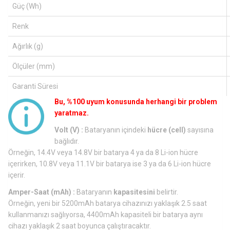
Güç (Wh)
Renk
Ağırlık (g)
Ölçüler (mm)
Garanti Süresi
Bu, %100 uyum konusunda herhangi bir problem
yaratmaz.
Volt (V) :
Bataryanın içindeki
hücre (cell)
sayısına
bağlıdır.
Örneğin, 14.4V veya 14.8V bir batarya 4 ya da 8 Li-ion hücre
içerirken, 10.8V veya 11.1V bir batarya ise 3 ya da 6 Li-ion hücre
içerir.
Amper-Saat (mAh) :
Bataryanın
kapasitesini
belirtir.
Örneğin, yeni bir 5200mAh batarya cihazınızı yaklaşık 2.5 saat
kullanmanızı sağlıyorsa, 4400mAh kapasiteli bir batarya aynı
cihazı yaklaşık 2 saat boyunca çalıştıracaktır.