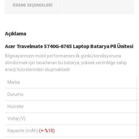
ÖDEME SEÇENEKLERİ
Açıklama
Acer Travelmate 5740G-6765 Laptop Batarya Pil Ünitesi
Bilgisayarınızın mobil performansını ilk günkü kondisyonuna
döndürmek için tasarlanan bu batarya, yüksek verimliliğe sahip
enerji hücrelerinden oluşmaktadır.
Marka
Durumu
Hücreler
Voltaj (V)
Kapasite (mAh)
(+-%10)