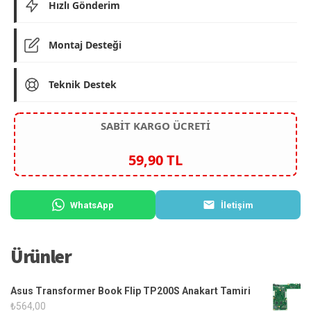
Hızlı Gönderim
Montaj Desteği
Teknik Destek
SABİT KARGO ÜCRETİ
59,90 TL
WhatsApp
İletişim
Ürünler
Asus Transformer Book Flip TP200S Anakart Tamiri
₺
564,00