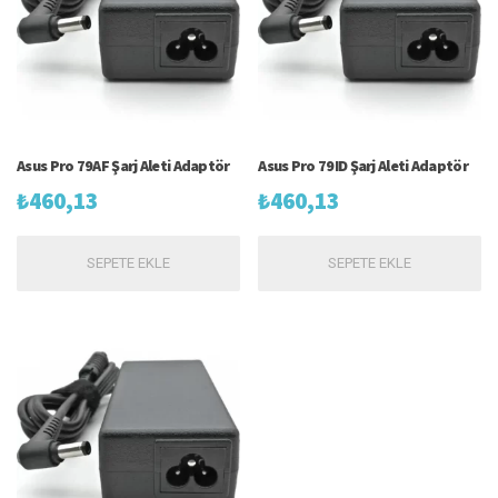
Asus Pro 79AF Şarj Aleti Adaptör
Asus Pro 79ID Şarj Aleti Adaptör
₺
460,13
₺
460,13
SEPETE EKLE
SEPETE EKLE