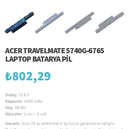
ACER TRAVELMATE 5740G-6765
LAPTOP BATARYA PIL
₺
802,29
Voltaj:
10.8 V
Kapasite:
4400 mAh
Güç:
48 Wh
Hücreler:
Li-on – 6 cell
Garanti:
Ürün 24 ay elektronik 6 ay hücre garantisine sahiptir.