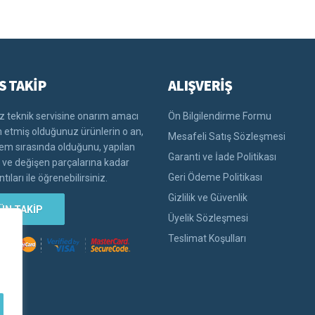
S TAKİP
ALIŞVERİŞ
 teknik servisine onarım amacı
Ön Bilgilendirme Formu
im etmiş olduğunuz ürünlerin o an,
Mesafeli Satış Sözleşmesi
lem sırasında olduğunu, yapılan
Garanti ve İade Politikası
i ve değişen parçalarına kadar
Geri Ödeme Politikası
tıları ile öğrenebilirsiniz.
Gizlilik ve Güvenlik
ÜN TAKİP
Üyelik Sözleşmesi
Teslimat Koşulları