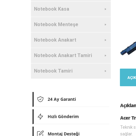
Notebook Kasa
Notebook Menteşe
Notebook Anakart
Notebook Anakart Tamiri
Notebook Tamiri
AÇI
24 Ay Garanti
Açıkla
Hızlı Gönderim
Acer T
Teknik s
Montaj Desteği
sağlar.