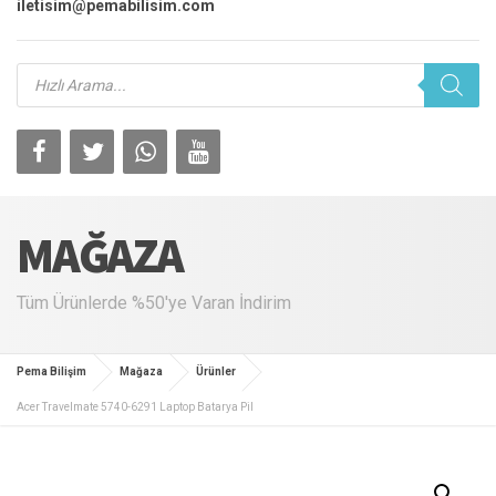
iletisim@pemabilisim.com
Products
search
MAĞAZA
Tüm Ürünlerde %50'ye Varan İndirim
Pema Bilişim
Mağaza
Ürünler
Acer Travelmate 5740-6291 Laptop Batarya Pil