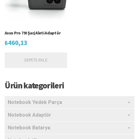
Asus Pro 79I Şarj Aleti Adaptör
₺
460,13
SEPETE EKLE
Ürün kategorileri
Notebook Yedek Parça
Notebook Adaptör
Notebook Batarya