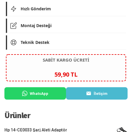
Hızlı Gönderim
Montaj Desteği
Teknik Destek
SABİT KARGO ÜCRETİ
59,90 TL
WhatsApp
İletişim
Ürünler
Hp 14-CE0033 Şarj Aleti Adaptör