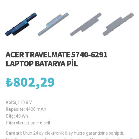
ACER TRAVELMATE 5740-6291
LAPTOP BATARYA PIL
₺
802,29
Voltaj:
10.8 V
Kapasite:
4400 mAh
Güç:
48 Wh
Hücreler:
Li-on – 6 cell
Garanti:
Ürün 24 ay elektronik 6 ay hücre garantisine sahiptir.