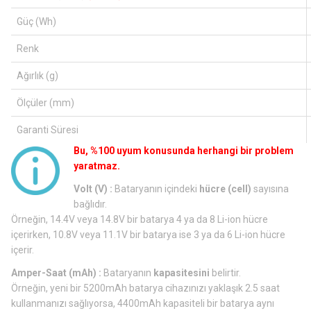
Güç (Wh)
Renk
Ağırlık (g)
Ölçüler (mm)
Garanti Süresi
Bu, %100 uyum konusunda herhangi bir problem
yaratmaz.
Volt (V) :
Bataryanın içindeki
hücre (cell)
sayısına
bağlıdır.
Örneğin, 14.4V veya 14.8V bir batarya 4 ya da 8 Li-ion hücre
içerirken, 10.8V veya 11.1V bir batarya ise 3 ya da 6 Li-ion hücre
içerir.
Amper-Saat (mAh) :
Bataryanın
kapasitesini
belirtir.
Örneğin, yeni bir 5200mAh batarya cihazınızı yaklaşık 2.5 saat
kullanmanızı sağlıyorsa, 4400mAh kapasiteli bir batarya aynı