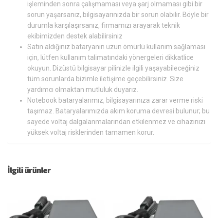
işleminden sonra çalışmaması veya şarj olmaması gibi bir
sorun yaşarsanız, bilgisayarınızda bir sorun olabilir. Böyle bir
durumla karşılaşırsanız, firmamızı arayarak teknik
ekibimizden destek alabilirsiniz
Satın aldığınız bataryanın uzun ömürlü kullanım sağlaması
için, lütfen kullanım talimatındaki yönergeleri dikkatlice
okuyun. Dizüstü bilgisayar pilinizle ilgili yaşayabileceğiniz
tüm sorunlarda bizimle iletişime geçebilirsiniz. Size
yardımcı olmaktan mutluluk duyarız.
Notebook bataryalarımız, bilgisayarınıza zarar verme riski
taşımaz. Bataryalarımızda akım koruma devresi bulunur; bu
sayede voltaj dalgalanmalarından etkilenmez ve cihazınızı
yüksek voltaj risklerinden tamamen korur.
İlgili ürünler