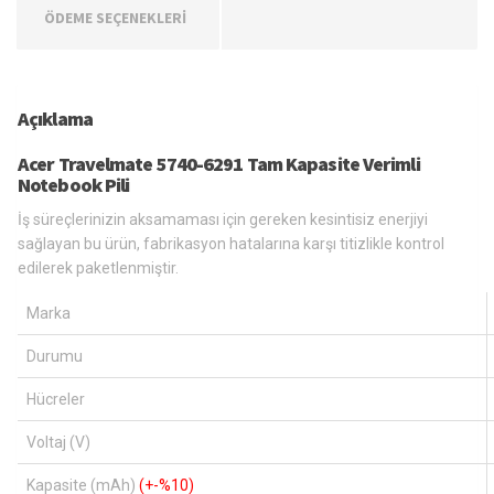
ÖDEME SEÇENEKLERİ
Açıklama
Acer Travelmate 5740-6291 Tam Kapasite Verimli
Notebook Pili
İş süreçlerinizin aksamaması için gereken kesintisiz enerjiyi
sağlayan bu ürün, fabrikasyon hatalarına karşı titizlikle kontrol
edilerek paketlenmiştir.
Marka
Durumu
Hücreler
Voltaj (V)
Kapasite (mAh)
(+-%10)