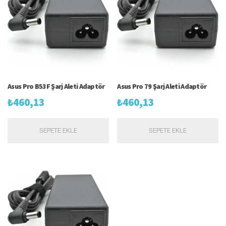
Asus Pro B53F Şarj Aleti Adaptör
Asus Pro 79 Şarj Aleti Adaptör
₺
460,13
₺
460,13
SEPETE EKLE
SEPETE EKLE