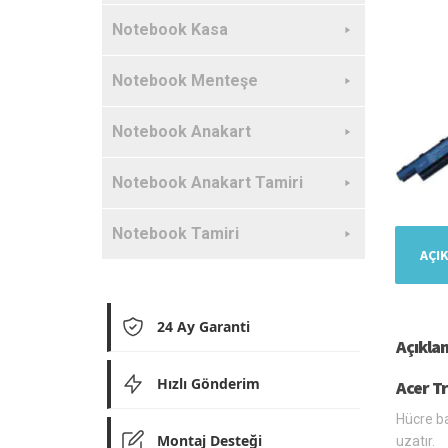
Notebook Kasa
Notebook Menteşe
Notebook Anakart
Notebook Anakart Tamiri
Notebook Tamiri
AÇI
24 Ay Garanti
Açıkla
Hızlı Gönderim
Acer Tr
Hücre ba
Montaj Desteği
uzatır.