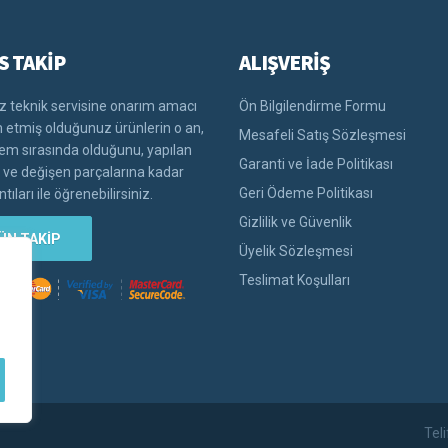
S TAKİP
ALIŞVERİŞ
 teknik servisine onarım amacı
Ön Bilgilendirme Formu
im etmiş olduğunuz ürünlerin o an,
Mesafeli Satış Sözleşmesi
lem sırasında olduğunu, yapılan
Garanti ve İade Politikası
i ve değişen parçalarına kadar
Geri Ödeme Politikası
tıları ile öğrenebilirsiniz.
Gizlilik ve Güvenlik
ÜN TAKİP
Üyelik Sözleşmesi
Teslimat Koşulları
Tel