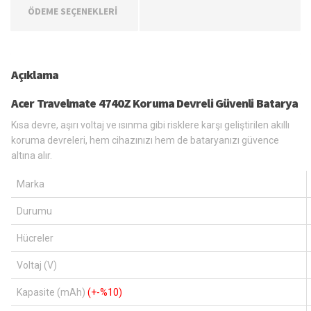
ÖDEME SEÇENEKLERİ
Açıklama
Acer Travelmate 4740Z Koruma Devreli Güvenli Batarya
Kısa devre, aşırı voltaj ve ısınma gibi risklere karşı geliştirilen akıllı
koruma devreleri, hem cihazınızı hem de bataryanızı güvence
altına alır.
Marka
Durumu
Hücreler
Voltaj (V)
Kapasite (mAh)
(+-%10)