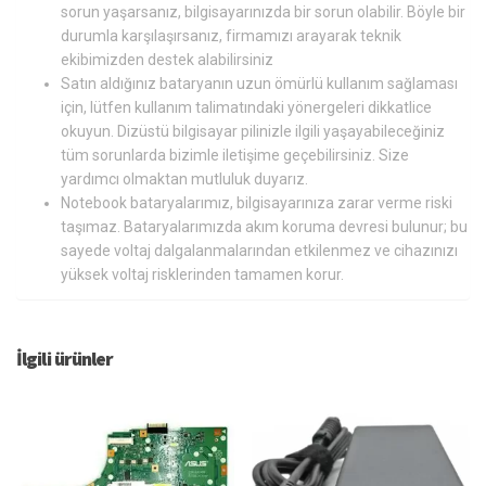
sorun yaşarsanız, bilgisayarınızda bir sorun olabilir. Böyle bir
durumla karşılaşırsanız, firmamızı arayarak teknik
ekibimizden destek alabilirsiniz
Satın aldığınız bataryanın uzun ömürlü kullanım sağlaması
için, lütfen kullanım talimatındaki yönergeleri dikkatlice
okuyun. Dizüstü bilgisayar pilinizle ilgili yaşayabileceğiniz
tüm sorunlarda bizimle iletişime geçebilirsiniz. Size
yardımcı olmaktan mutluluk duyarız.
Notebook bataryalarımız, bilgisayarınıza zarar verme riski
taşımaz. Bataryalarımızda akım koruma devresi bulunur; bu
sayede voltaj dalgalanmalarından etkilenmez ve cihazınızı
yüksek voltaj risklerinden tamamen korur.
İlgili ürünler