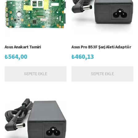
Asus Anakart Tamiri
Asus Pro B53F Şarj Aleti Adaptör
₺
564,00
₺
460,13
SEPETE EKLE
SEPETE EKLE