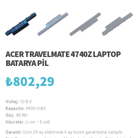
ACER TRAVELMATE 4740Z LAPTOP
BATARYA PIL
₺
802,29
Voltaj:
10.8 V
Kapasite:
4400 mAh
Güç:
48 Wh
Hücreler:
Li-on – 6 cell
Garanti:
Ürün 24 ay elektronik 6 ay hücre garantisine sahiptir.