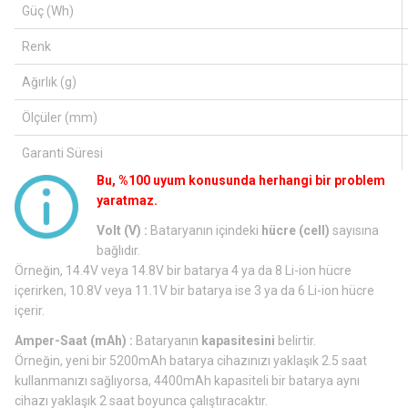
Güç (Wh)
Renk
Ağırlık (g)
Ölçüler (mm)
Garanti Süresi
Bu, %100 uyum konusunda herhangi bir problem
yaratmaz.
Volt (V) :
Bataryanın içindeki
hücre (cell)
sayısına
bağlıdır.
Örneğin, 14.4V veya 14.8V bir batarya 4 ya da 8 Li-ion hücre
içerirken, 10.8V veya 11.1V bir batarya ise 3 ya da 6 Li-ion hücre
içerir.
Amper-Saat (mAh) :
Bataryanın
kapasitesini
belirtir.
Örneğin, yeni bir 5200mAh batarya cihazınızı yaklaşık 2.5 saat
kullanmanızı sağlıyorsa, 4400mAh kapasiteli bir batarya aynı
cihazı yaklaşık 2 saat boyunca çalıştıracaktır.