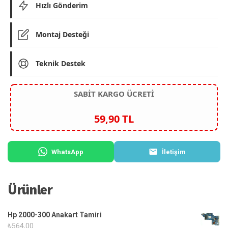
Hızlı Gönderim
Montaj Desteği
Teknik Destek
SABİT KARGO ÜCRETİ
59,90 TL
WhatsApp
İletişim
Ürünler
Hp 2000-300 Anakart Tamiri
₺
564,00