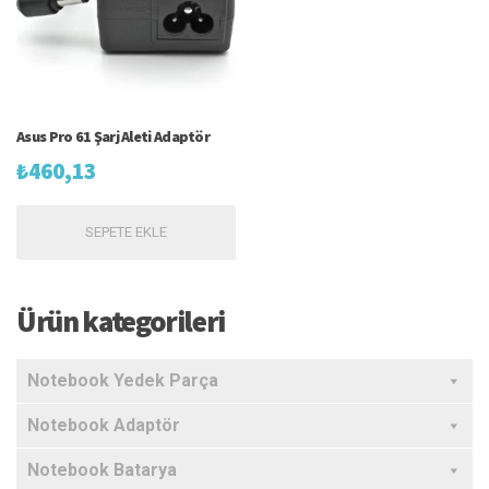
Asus Pro 61 Şarj Aleti Adaptör
₺
460,13
SEPETE EKLE
Ürün kategorileri
Notebook Yedek Parça
Notebook Adaptör
Notebook Batarya