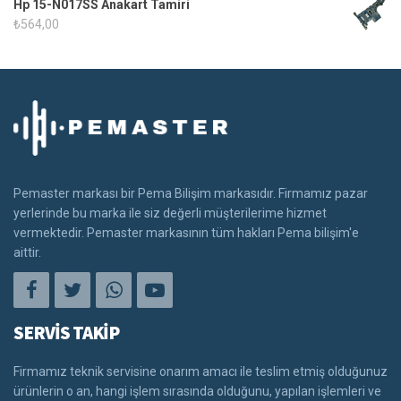
Hp 15-N017SS Anakart Tamiri
₺
564,00
Pemaster markası bir Pema Bilişim markasıdır. Firmamız pazar
yerlerinde bu marka ile siz değerli müşterilerime hizmet
vermektedir. Pemaster markasının tüm hakları Pema bilişim'e
aittir.
SERVİS TAKİP
Firmamız teknik servisine onarım amacı ile teslim etmiş olduğunuz
ürünlerin o an, hangi işlem sırasında olduğunu, yapılan işlemleri ve