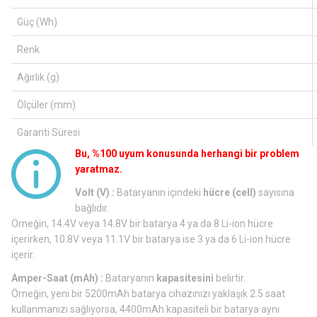
Güç (Wh)
Renk
Ağırlık (g)
Ölçüler (mm)
Garanti Süresi
Bu, %100 uyum konusunda herhangi bir problem
yaratmaz.
Volt (V) :
Bataryanın içindeki
hücre (cell)
sayısına
bağlıdır.
Örneğin, 14.4V veya 14.8V bir batarya 4 ya da 8 Li-ion hücre
içerirken, 10.8V veya 11.1V bir batarya ise 3 ya da 6 Li-ion hücre
içerir.
Amper-Saat (mAh) :
Bataryanın
kapasitesini
belirtir.
Örneğin, yeni bir 5200mAh batarya cihazınızı yaklaşık 2.5 saat
kullanmanızı sağlıyorsa, 4400mAh kapasiteli bir batarya aynı