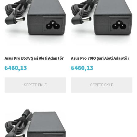
Asus Pro B53V Şarj Aleti Adaptör
Asus Pro 79IO Şarj Aleti Adaptör
₺
460,13
₺
460,13
SEPETE EKLE
SEPETE EKLE