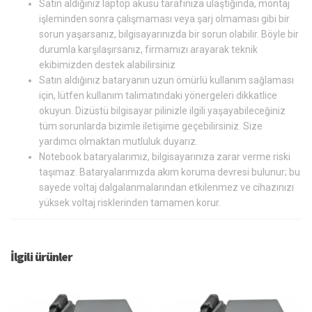
Satın aldığınız laptop aküsü tarafınıza ulaştığında, montaj
işleminden sonra çalışmaması veya şarj olmaması gibi bir
sorun yaşarsanız, bilgisayarınızda bir sorun olabilir. Böyle bir
durumla karşılaşırsanız, firmamızı arayarak teknik
ekibimizden destek alabilirsiniz
Satın aldığınız bataryanın uzun ömürlü kullanım sağlaması
için, lütfen kullanım talimatındaki yönergeleri dikkatlice
okuyun. Dizüstü bilgisayar pilinizle ilgili yaşayabileceğiniz
tüm sorunlarda bizimle iletişime geçebilirsiniz. Size
yardımcı olmaktan mutluluk duyarız.
Notebook bataryalarımız, bilgisayarınıza zarar verme riski
taşımaz. Bataryalarımızda akım koruma devresi bulunur; bu
sayede voltaj dalgalanmalarından etkilenmez ve cihazınızı
yüksek voltaj risklerinden tamamen korur.
İlgili ürünler