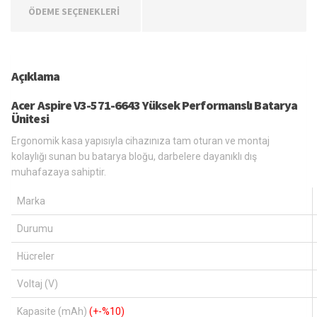
ÖDEME SEÇENEKLERİ
Açıklama
Acer Aspire V3-571-6643 Yüksek Performanslı Batarya
Ünitesi
Ergonomik kasa yapısıyla cihazınıza tam oturan ve montaj
kolaylığı sunan bu batarya bloğu, darbelere dayanıklı dış
muhafazaya sahiptir.
Marka
Durumu
Hücreler
Voltaj (V)
Kapasite (mAh)
(+-%10)