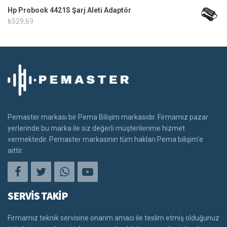
Hp Probook 4421S Şarj Aleti Adaptör
₺
529,69
Pemaster markası bir Pema Bilişim markasıdır. Firmamız pazar
yerlerinde bu marka ile siz değerli müşterilerime hizmet
vermektedir. Pemaster markasının tüm hakları Pema bilişim'e
aittir.
SERVİS TAKİP
Firmamız teknik servisine onarım amacı ile teslim etmiş olduğunuz