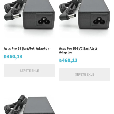
Asus Pro 79 Şarj Aleti Adaptör
Asus Pro B53VC Şarj Aleti
Adaptör
₺
460,13
₺
460,13
SEPETE EKLE
SEPETE EKLE