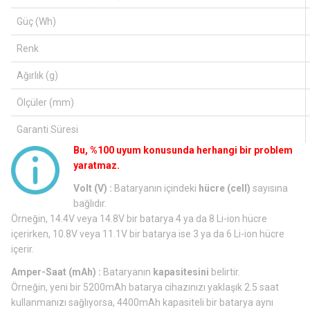
Güç (Wh)
Renk
Ağırlık (g)
Ölçüler (mm)
Garanti Süresi
Bu, %100 uyum konusunda herhangi bir problem
yaratmaz.
Volt (V) :
Bataryanın içindeki
hücre (cell)
sayısına
bağlıdır.
Örneğin, 14.4V veya 14.8V bir batarya 4 ya da 8 Li-ion hücre
içerirken, 10.8V veya 11.1V bir batarya ise 3 ya da 6 Li-ion hücre
içerir.
Amper-Saat (mAh) :
Bataryanın
kapasitesini
belirtir.
Örneğin, yeni bir 5200mAh batarya cihazınızı yaklaşık 2.5 saat
kullanmanızı sağlıyorsa, 4400mAh kapasiteli bir batarya aynı