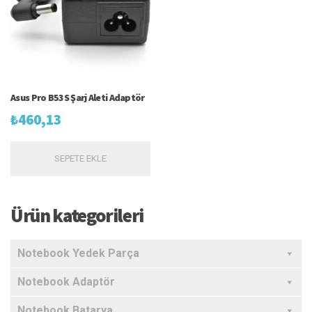
Asus Pro B53S Şarj Aleti Adaptör
₺
460,13
SEPETE EKLE
Ürün kategorileri
Notebook Yedek Parça
Notebook Adaptör
Notebook Batarya