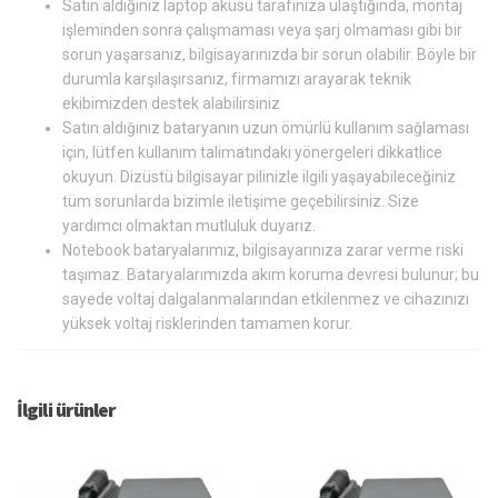
Satın aldığınız laptop aküsü tarafınıza ulaştığında, montaj
işleminden sonra çalışmaması veya şarj olmaması gibi bir
sorun yaşarsanız, bilgisayarınızda bir sorun olabilir. Böyle bir
durumla karşılaşırsanız, firmamızı arayarak teknik
ekibimizden destek alabilirsiniz
Satın aldığınız bataryanın uzun ömürlü kullanım sağlaması
için, lütfen kullanım talimatındaki yönergeleri dikkatlice
okuyun. Dizüstü bilgisayar pilinizle ilgili yaşayabileceğiniz
tüm sorunlarda bizimle iletişime geçebilirsiniz. Size
yardımcı olmaktan mutluluk duyarız.
Notebook bataryalarımız, bilgisayarınıza zarar verme riski
taşımaz. Bataryalarımızda akım koruma devresi bulunur; bu
sayede voltaj dalgalanmalarından etkilenmez ve cihazınızı
yüksek voltaj risklerinden tamamen korur.
İlgili ürünler