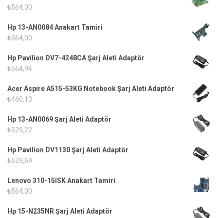
₺
564,00
Hp 13-AN0084 Anakart Tamiri
₺
564,00
Hp Pavilion DV7-4248CA Şarj Aleti Adaptör
₺
564,94
Acer Aspire A515-53KG Notebook Şarj Aleti Adaptör
₺
460,13
Hp 13-AN0069 Şarj Aleti Adaptör
₺
529,22
Hp Pavilion DV1130 Şarj Aleti Adaptör
₺
529,69
Lenovo 310-15ISK Anakart Tamiri
₺
564,00
Hp 15-N235NR Şarj Aleti Adaptör