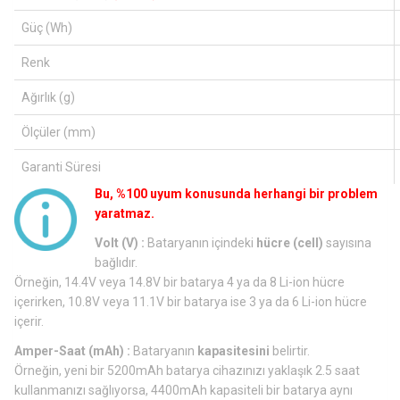
Güç (Wh)
Renk
Ağırlık (g)
Ölçüler (mm)
Garanti Süresi
Bu, %100 uyum konusunda herhangi bir problem
yaratmaz.
Volt (V) :
Bataryanın içindeki
hücre (cell)
sayısına
bağlıdır.
Örneğin, 14.4V veya 14.8V bir batarya 4 ya da 8 Li-ion hücre
içerirken, 10.8V veya 11.1V bir batarya ise 3 ya da 6 Li-ion hücre
içerir.
Amper-Saat (mAh) :
Bataryanın
kapasitesini
belirtir.
Örneğin, yeni bir 5200mAh batarya cihazınızı yaklaşık 2.5 saat
kullanmanızı sağlıyorsa, 4400mAh kapasiteli bir batarya aynı