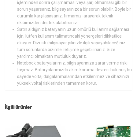
işleminden sonra çalışmaması veya şarj olmaması gibi bir
sorun yaşarsanız, bilgisayarınızda bir sorun olabilir. Böyle bir
durumla karşılaşırsanız, firmamızı arayarak teknik
ekibimizden destek alabilirsiniz
Satın aldığınız bataryanın uzun ömürlü kullanım sağlaması
için, lütfen kullanım talimatındaki yönergeleri dikkatlice
okuyun. Dizüstü bilgisayar pilinizle ilgili yaşayabileceğiniz
tüm sorunlarda bizimle iletişime geçebilirsiniz. Size
yardımcı olmaktan mutluluk duyarız.
Notebook bataryalarımız, bilgisayarınıza zarar verme riski
taşımaz. Bataryalarımızda akım koruma devresi bulunur; bu
sayede voltaj dalgalanmalarından etkilenmez ve cihazınızı
yüksek voltaj risklerinden tamamen korur.
İlgili ürünler