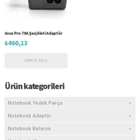
Asus Pro 79A Şarj Aleti Adaptör
₺
460,13
SEPETE EKLE
Ürün kategorileri
Notebook Yedek Parça
Notebook Adaptör
Notebook Batarya