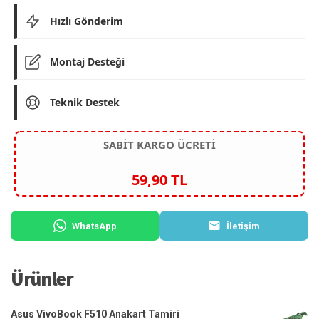
Hızlı Gönderim
Montaj Desteği
Teknik Destek
SABİT KARGO ÜCRETİ
59,90 TL
WhatsApp
İletişim
Ürünler
Asus VivoBook F510 Anakart Tamiri