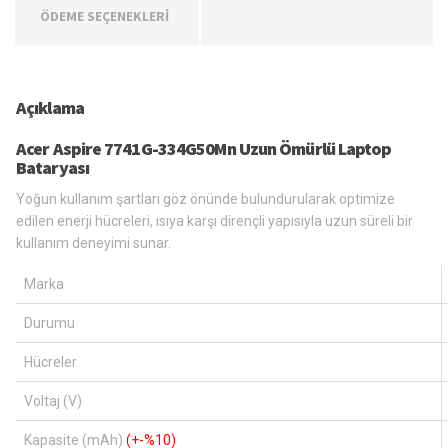
ÖDEME SEÇENEKLERİ
Açıklama
Acer Aspire 7741G-334G50Mn Uzun Ömürlü Laptop
Bataryası
Yoğun kullanım şartları göz önünde bulundurularak optimize
edilen enerji hücreleri, ısıya karşı dirençli yapısıyla uzun süreli bir
kullanım deneyimi sunar.
Marka
Durumu
Hücreler
Voltaj (V)
Kapasite (mAh)
(+-%10)