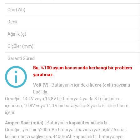
Güç (Wh)
Renk
Ağırlık (g)
Ölçüler (mm)
Garanti Süresi
Bu, %100 uyum konusunda herhangi bir problem
yaratmaz.
Volt (V) :
Bataryanın içindeki
hücre (cell)
sayısına
bağlıdır.
Örneğin, 14.4V veya 14.8V bir batarya 4 ya da 8 Li-ion hücre
içerirken, 10.8V veya 11.1V bir batarya ise 3 ya da 6 Li-ion hücre
içerir.
Amper-Saat (mAh) :
Bataryanın
kapasitesini
belirtir.
Örneğin, yeni bir 5200mAh batarya cihazınızı yaklaşık 2.5 saat
kullanmanızı sağlıyorsa, 4400mAh kapasiteli bir batarya aynı