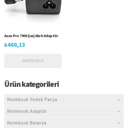
Asus Pro 79ID Şarj Aleti Adaptör
₺
460,13
SEPETE EKLE
Ürün kategorileri
Notebook Yedek Parça
Notebook Adaptör
Notebook Batarya