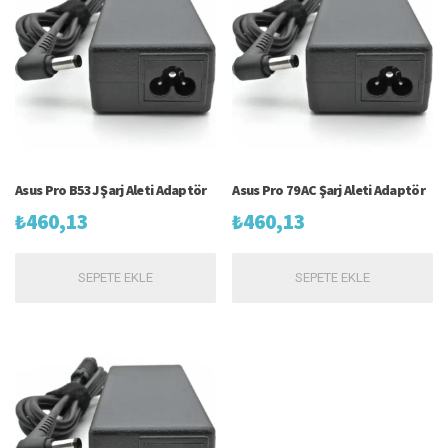
Asus Pro B53J Şarj Aleti Adaptör
Asus Pro 79AC Şarj Aleti Adaptör
₺
460,13
₺
460,13
SEPETE EKLE
SEPETE EKLE