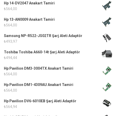
Hp 14-DV2047 Anakart Tamiri
₺
564,00
Hp 13-AN0009 Anakart Tamiri
₺
564,00
Samsung NP-R522-JS02TR Şarj Aleti Adaptör
₺
493,97
Toshiba Toshiba A660-14t Şarj Aleti Adaptör
₺
494,44
Hp Pavilion DM3-3004TX Anakart Tamiri
₺
564,00
Hp Pavilion DM1-4309AU Anakart Tamiri
₺
564,00
Hp Pavilion DV6-6010EB Şarj Aleti Adaptör
₺
564,94