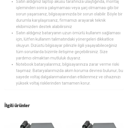
Satın aldığınız laptop aküsü tarafınıza ulaştığında, montaj
işleminden sonra çalışmaması veya şarj olmaması gibi bir
sorun yaşarsanız, bilgisayarınızda bir sorun olabilir. Böyle bir
durumla karşılaşırsanız, firmamızı arayarak teknik
ekibimizden destek alabilirsiniz
Satın aldığınız bataryanın uzun ömürlü kullanım sağlaması
için, lütfen kullanım talimatındaki yönergeleri dikkatlice
okuyun. Dizüstü bilgisayar pilinizle ilgili yaşayabileceğiniz
tüm sorunlarda bizimle iletişime geçebilirsiniz. Size
yardımcı olmaktan mutluluk duyarız.
Notebook bataryalarımız, bilgisayarınıza zarar verme riski
taşımaz. Bataryalarımızda akım koruma devresi bulunur; bu
sayede voltaj dalgalanmalarından etkilenmez ve cihazınızı
yüksek voltaj risklerinden tamamen korur.
İlgili ürünler