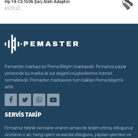
Hp 14-CE1506 Şarj Aleti Adaptör
₺
529,22
Pemaster markası bir Pema Bilişim markasıdır. Firmamız pazar
yerlerinde bu marka ile siz değerli müşterilerime hizmet
vermektedir. Pemaster markasının tüm hakları Pema bilişim'e
aittir.
SERVİS TAKİP
Firmamız teknik servisine onarım amacı ile teslim etmiş olduğunuz
ürünlerin o an, hangi işlem sırasında olduğunu, yapılan işlemleri ve