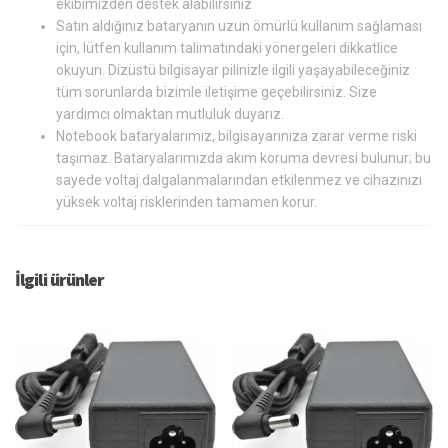
ekibimizden destek alabilirsiniz
Satın aldığınız bataryanın uzun ömürlü kullanım sağlaması
için, lütfen kullanım talimatındaki yönergeleri dikkatlice
okuyun. Dizüstü bilgisayar pilinizle ilgili yaşayabileceğiniz
tüm sorunlarda bizimle iletişime geçebilirsiniz. Size
yardımcı olmaktan mutluluk duyarız.
Notebook bataryalarımız, bilgisayarınıza zarar verme riski
taşımaz. Bataryalarımızda akım koruma devresi bulunur; bu
sayede voltaj dalgalanmalarından etkilenmez ve cihazınızı
yüksek voltaj risklerinden tamamen korur.
İlgili ürünler