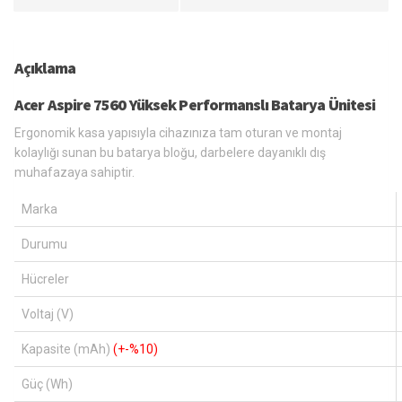
Açıklama
Acer Aspire 7560 Yüksek Performanslı Batarya Ünitesi
Ergonomik kasa yapısıyla cihazınıza tam oturan ve montaj
kolaylığı sunan bu batarya bloğu, darbelere dayanıklı dış
muhafazaya sahiptir.
Marka
Durumu
Hücreler
Voltaj (V)
Kapasite (mAh)
(+-%10)
Güç (Wh)