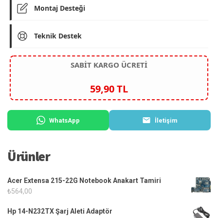
Montaj Desteği
Teknik Destek
SABİT KARGO ÜCRETİ
59,90 TL
WhatsApp
İletişim
Ürünler
Acer Extensa 215-22G Notebook Anakart Tamiri
₺
564,00
Hp 14-N232TX Şarj Aleti Adaptör