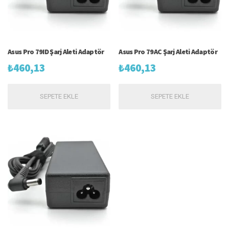
Asus Pro 79ID Şarj Aleti Adaptör
Asus Pro 79AC Şarj Aleti Adaptör
₺
460,13
₺
460,13
SEPETE EKLE
SEPETE EKLE