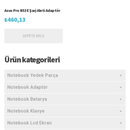
Asus Pro B53E Şarj Aleti Adaptör
₺
460,13
SEPETE EKLE
Ürün kategorileri
Notebook Yedek Parça
Notebook Adaptör
Notebook Batarya
Notebook Klavye
Notebook Lcd Ekran