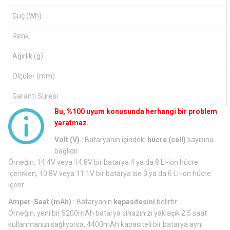
Güç (Wh)
Renk
Ağırlık (g)
Ölçüler (mm)
Garanti Süresi
Bu, %100 uyum konusunda herhangi bir problem
yaratmaz.
Volt (V) :
Bataryanın içindeki
hücre (cell)
sayısına
bağlıdır.
Örneğin, 14.4V veya 14.8V bir batarya 4 ya da 8 Li-ion hücre
içerirken, 10.8V veya 11.1V bir batarya ise 3 ya da 6 Li-ion hücre
içerir.
Amper-Saat (mAh) :
Bataryanın
kapasitesini
belirtir.
Örneğin, yeni bir 5200mAh batarya cihazınızı yaklaşık 2.5 saat
kullanmanızı sağlıyorsa, 4400mAh kapasiteli bir batarya aynı