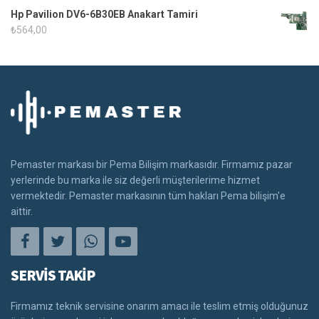
Hp Pavilion DV6-6B30EB Anakart Tamiri
₺
564,00
Pemaster markası bir Pema Bilişim markasıdır. Firmamız pazar
yerlerinde bu marka ile siz değerli müşterilerime hizmet
vermektedir. Pemaster markasının tüm hakları Pema bilişim'e
aittir.
SERVİS TAKİP
Firmamız teknik servisine onarım amacı ile teslim etmiş olduğunuz