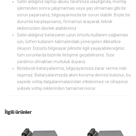
Satın aldığınız laptop aküsü tarafınıza ulaştığında, montaj
işleminden sonra çalışmaması veya şarj olmaması gibi bir
sorun yaşarsanız, bilgisayarınızda bir sorun olabilir. Böyle bir
durumla karşılaşırsanız, firmamızı arayarak teknik
ekibimizden destek alabilirsiniz
Satın aldığınız bataryanın uzun ömürlü kullanım sağlaması
için, lütfen kullanım talimatındaki yönergeleri dikkatlice
okuyun. Dizüstü bilgisayar pilinizle ilgili yaşayabileceğiniz
tüm sorunlarda bizimle iletişime geçebilirsiniz. Size
yardımcı olmaktan mutluluk duyarız.
Notebook bataryalarımız, bilgisayarınıza zarar verme riski
taşımaz. Bataryalarımızda akım koruma devresi bulunur; bu
sayede voltaj dalgalanmalarından etkilenmez ve cihazınızı
yüksek voltaj risklerinden tamamen korur.
İlgili ürünler