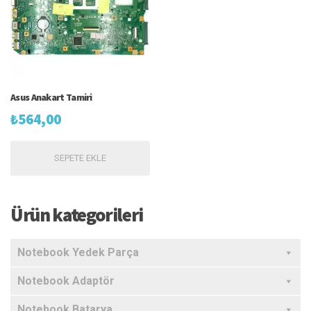
Asus Anakart Tamiri
₺
564,00
SEPETE EKLE
Ürün kategorileri
Notebook Yedek Parça
Notebook Adaptör
Notebook Batarya