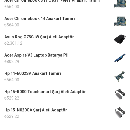
Acer Chromebook 311 CB311-9HT Anakart Tamiri
₺
564,00
Acer Chromebook 14 Anakart Tamiri
₺
564,00
Asus Rog G750JW Şarj Aleti Adaptör
₺
2.301,12
Acer Aspire V3 Laptop Batarya Pil
₺
802,29
Hp 11-E002SA Anakart Tamiri
₺
564,00
Hp 15-R000 Touchsmart Şarj Aleti Adaptör
₺
529,22
Hp 15-N020CA Şarj Aleti Adaptör
₺
529,22