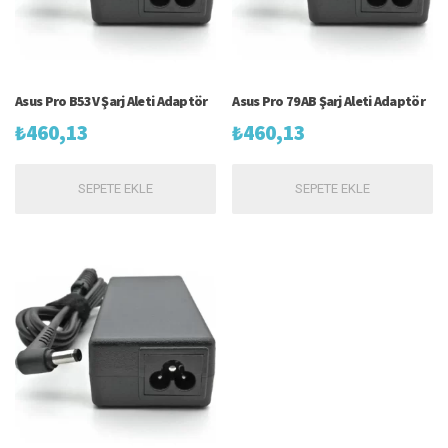
Asus Pro B53V Şarj Aleti Adaptör
Asus Pro 79AB Şarj Aleti Adaptör
₺
460,13
₺
460,13
SEPETE EKLE
SEPETE EKLE