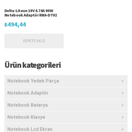
Delta-Liteon 19V 4.74A 90W
Notebook Adaptör RNA-DT02
₺
494,44
SEPETE EKLE
Ürün kategorileri
Notebook Yedek Parça
Notebook Adaptör
Notebook Batarya
Notebook Klavye
Notebook Lcd Ekran