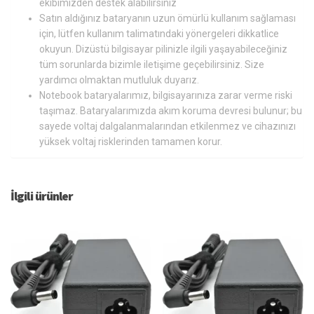
ekibimizden destek alabilirsiniz
Satın aldığınız bataryanın uzun ömürlü kullanım sağlaması
için, lütfen kullanım talimatındaki yönergeleri dikkatlice
okuyun. Dizüstü bilgisayar pilinizle ilgili yaşayabileceğiniz
tüm sorunlarda bizimle iletişime geçebilirsiniz. Size
yardımcı olmaktan mutluluk duyarız.
Notebook bataryalarımız, bilgisayarınıza zarar verme riski
taşımaz. Bataryalarımızda akım koruma devresi bulunur; bu
sayede voltaj dalgalanmalarından etkilenmez ve cihazınızı
yüksek voltaj risklerinden tamamen korur.
İlgili ürünler