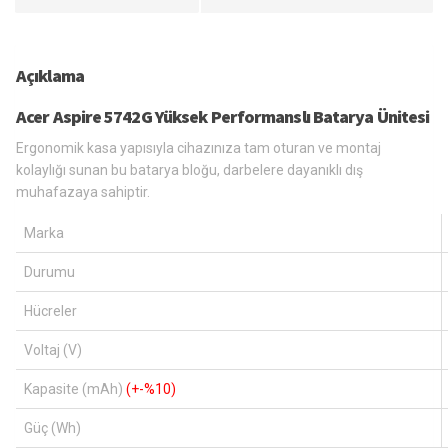
Açıklama
Acer Aspire 5742G Yüksek Performanslı Batarya Ünitesi
Ergonomik kasa yapısıyla cihazınıza tam oturan ve montaj
kolaylığı sunan bu batarya bloğu, darbelere dayanıklı dış
muhafazaya sahiptir.
Marka
Durumu
Hücreler
Voltaj (V)
Kapasite (mAh)
(+-%10)
Güç (Wh)