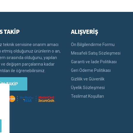
S TAKİP
ALIŞVERİŞ
 teknik servisine onarım amacı
Ön Bilgilendirme Formu
im etmiş olduğunuz ürünlerin o an,
Mesafeli Satış Sözleşmesi
lem sırasında olduğunu, yapılan
Garanti ve İade Politikası
i ve değişen parçalarına kadar
Geri Ödeme Politikası
tıları ile öğrenebilirsiniz.
Gizlilik ve Güvenlik
ÜN TAKİP
Üyelik Sözleşmesi
Teslimat Koşulları