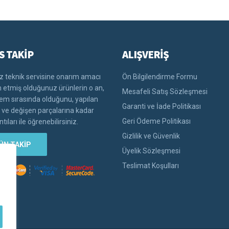
S TAKİP
ALIŞVERİŞ
 teknik servisine onarım amacı
Ön Bilgilendirme Formu
im etmiş olduğunuz ürünlerin o an,
Mesafeli Satış Sözleşmesi
lem sırasında olduğunu, yapılan
Garanti ve İade Politikası
i ve değişen parçalarına kadar
Geri Ödeme Politikası
tıları ile öğrenebilirsiniz.
Gizlilik ve Güvenlik
ÜN TAKİP
Üyelik Sözleşmesi
Teslimat Koşulları