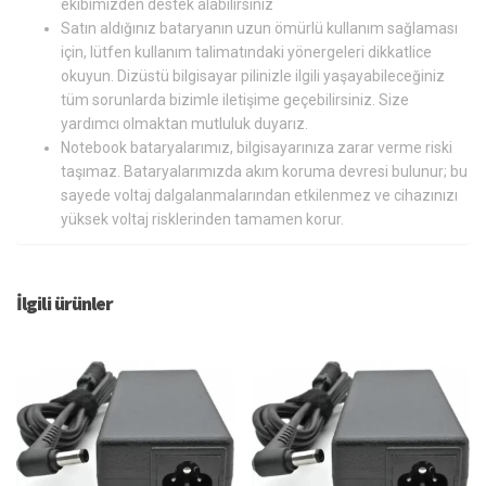
ekibimizden destek alabilirsiniz
Satın aldığınız bataryanın uzun ömürlü kullanım sağlaması
için, lütfen kullanım talimatındaki yönergeleri dikkatlice
okuyun. Dizüstü bilgisayar pilinizle ilgili yaşayabileceğiniz
tüm sorunlarda bizimle iletişime geçebilirsiniz. Size
yardımcı olmaktan mutluluk duyarız.
Notebook bataryalarımız, bilgisayarınıza zarar verme riski
taşımaz. Bataryalarımızda akım koruma devresi bulunur; bu
sayede voltaj dalgalanmalarından etkilenmez ve cihazınızı
yüksek voltaj risklerinden tamamen korur.
İlgili ürünler