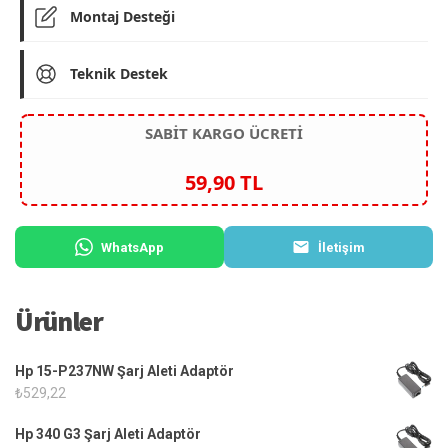
Montaj Desteği
Teknik Destek
SABİT KARGO ÜCRETİ
59,90 TL
WhatsApp
İletişim
Ürünler
Hp 15-P237NW Şarj Aleti Adaptör
₺
529,22
Hp 340 G3 Şarj Aleti Adaptör