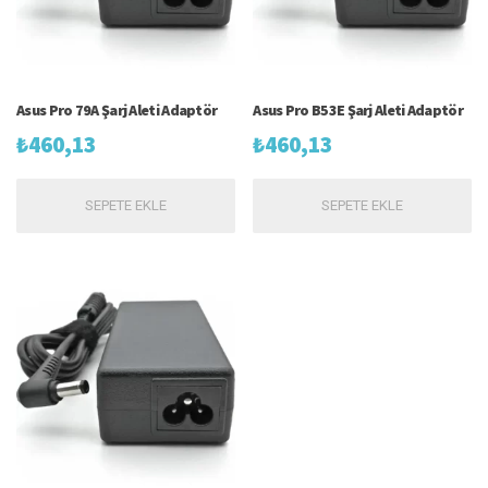
Asus Pro 79A Şarj Aleti Adaptör
Asus Pro B53E Şarj Aleti Adaptör
₺
460,13
₺
460,13
SEPETE EKLE
SEPETE EKLE