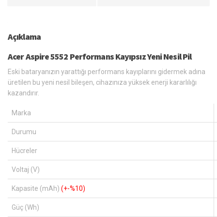
Açıklama
Acer Aspire 5552 Performans Kayıpsız Yeni Nesil Pil
Eski bataryanızın yarattığı performans kayıplarını gidermek adına
üretilen bu yeni nesil bileşen, cihazınıza yüksek enerji kararlılığı
kazandırır.
Marka
Durumu
Hücreler
Voltaj (V)
Kapasite (mAh)
(+-%10)
Güç (Wh)