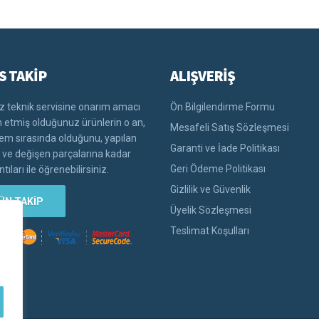
S TAKİP
ALIŞVERİŞ
 teknik servisine onarım amacı
Ön Bilgilendirme Formu
im etmiş olduğunuz ürünlerin o an,
Mesafeli Satış Sözleşmesi
lem sırasında olduğunu, yapılan
Garanti ve İade Politikası
i ve değişen parçalarına kadar
Geri Ödeme Politikası
tıları ile öğrenebilirsiniz.
Gizlilik ve Güvenlik
ÜN TAKİP
Üyelik Sözleşmesi
Teslimat Koşulları