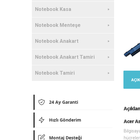
Notebook Kasa
Notebook Menteşe
Notebook Anakart
Notebook Anakart Tamiri
Notebook Tamiri
AÇI
24 Ay Garanti
Açıkla
Hızlı Gönderim
Acer A
Bilgisay
Montaj Desteği
hücreler