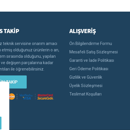
S TAKİP
ALIŞVERİŞ
 teknik servisine onarım amacı
Ön Bilgilendirme Formu
im etmiş olduğunuz ürünlerin o an,
Mesafeli Satış Sözleşmesi
lem sırasında olduğunu, yapılan
Garanti ve İade Politikası
i ve değişen parçalarına kadar
Geri Ödeme Politikası
tıları ile öğrenebilirsiniz.
Gizlilik ve Güvenlik
ÜN TAKİP
Üyelik Sözleşmesi
Teslimat Koşulları