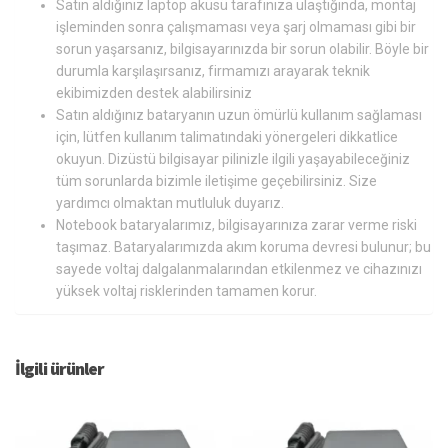
Satın aldığınız laptop aküsü tarafınıza ulaştığında, montaj
işleminden sonra çalışmaması veya şarj olmaması gibi bir
sorun yaşarsanız, bilgisayarınızda bir sorun olabilir. Böyle bir
durumla karşılaşırsanız, firmamızı arayarak teknik
ekibimizden destek alabilirsiniz
Satın aldığınız bataryanın uzun ömürlü kullanım sağlaması
için, lütfen kullanım talimatındaki yönergeleri dikkatlice
okuyun. Dizüstü bilgisayar pilinizle ilgili yaşayabileceğiniz
tüm sorunlarda bizimle iletişime geçebilirsiniz. Size
yardımcı olmaktan mutluluk duyarız.
Notebook bataryalarımız, bilgisayarınıza zarar verme riski
taşımaz. Bataryalarımızda akım koruma devresi bulunur; bu
sayede voltaj dalgalanmalarından etkilenmez ve cihazınızı
yüksek voltaj risklerinden tamamen korur.
İlgili ürünler