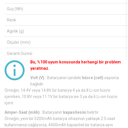
Güç (Wh)
Renk
Ağırlık (g)
Ölçüler (mm)
Garanti Süresi
Bu, %100 uyum konusunda herhangi bir problem
yaratmaz.
Volt (V) :
Bataryanın içindeki
hücre (cell)
sayısına
bağlıdır.
Örneğin, 14.4V veya 14.8V bir batarya 4 ya da 8 Li-ion hücre
içerirken, 10.8V veya 11.1V bir batarya ise 3 ya da 6 Li-ion hücre
içerir.
Amper-Saat (mAh) :
Bataryanın
kapasitesini
belirtir.
Örneğin, yeni bir 5200mAh batarya cihazınızı yaklaşık 2.5 saat
kullanmanızı sağlıyorsa, 4400mAh kapasiteli bir batarya aynı