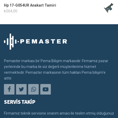
Hp 17-G054UR Anakart Tamiri
₺
564,00
Pemaster markası bir Pema Bilişim markasıdır. Firmamız pazar
yerlerinde bu marka ile siz değerli müşterilerime hizmet
vermektedir. Pemaster markasının tüm hakları Pema bilişim'e
aittir.
SERVİS TAKİP
Firmamız teknik servisine onarım amacı ile teslim etmiş olduğunuz