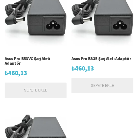
Asus Pro B53VC Şarj Aleti
Asus Pro B53E Şarj Aleti Adaptör
Adaptör
₺
460,13
₺
460,13
SEPETE EKLE
SEPETE EKLE