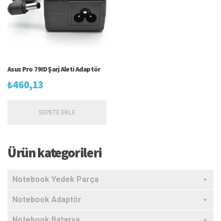
Asus Pro 79ID Şarj Aleti Adaptör
₺
460,13
SEPETE EKLE
Ürün kategorileri
Notebook Yedek Parça
Notebook Adaptör
Notebook Batarya