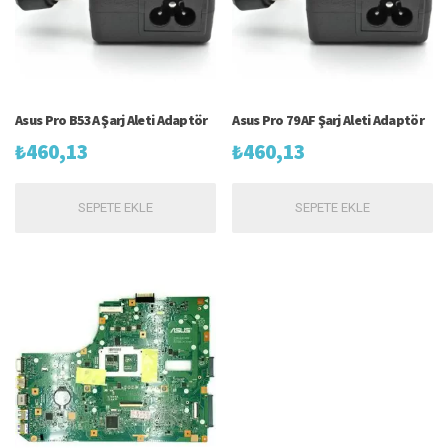
Asus Pro B53A Şarj Aleti Adaptör
Asus Pro 79AF Şarj Aleti Adaptör
₺
460,13
₺
460,13
SEPETE EKLE
SEPETE EKLE