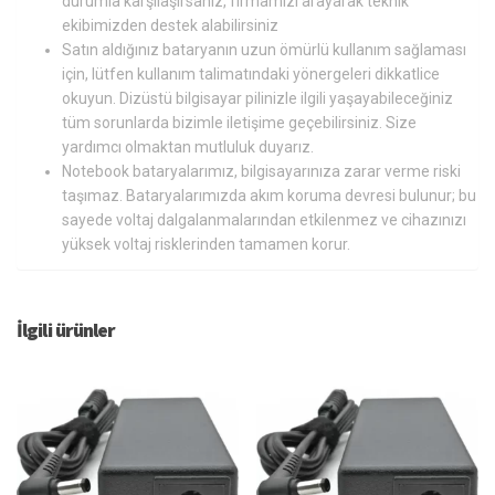
durumla karşılaşırsanız, firmamızı arayarak teknik
ekibimizden destek alabilirsiniz
Satın aldığınız bataryanın uzun ömürlü kullanım sağlaması
için, lütfen kullanım talimatındaki yönergeleri dikkatlice
okuyun. Dizüstü bilgisayar pilinizle ilgili yaşayabileceğiniz
tüm sorunlarda bizimle iletişime geçebilirsiniz. Size
yardımcı olmaktan mutluluk duyarız.
Notebook bataryalarımız, bilgisayarınıza zarar verme riski
taşımaz. Bataryalarımızda akım koruma devresi bulunur; bu
sayede voltaj dalgalanmalarından etkilenmez ve cihazınızı
yüksek voltaj risklerinden tamamen korur.
İlgili ürünler