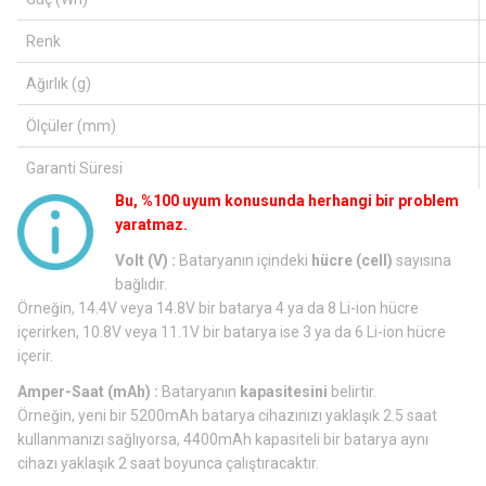
Renk
Ağırlık (g)
Ölçüler (mm)
Garanti Süresi
Bu, %100 uyum konusunda herhangi bir problem
yaratmaz.
Volt (V) :
Bataryanın içindeki
hücre (cell)
sayısına
bağlıdır.
Örneğin, 14.4V veya 14.8V bir batarya 4 ya da 8 Li-ion hücre
içerirken, 10.8V veya 11.1V bir batarya ise 3 ya da 6 Li-ion hücre
içerir.
Amper-Saat (mAh) :
Bataryanın
kapasitesini
belirtir.
Örneğin, yeni bir 5200mAh batarya cihazınızı yaklaşık 2.5 saat
kullanmanızı sağlıyorsa, 4400mAh kapasiteli bir batarya aynı
cihazı yaklaşık 2 saat boyunca çalıştıracaktır.