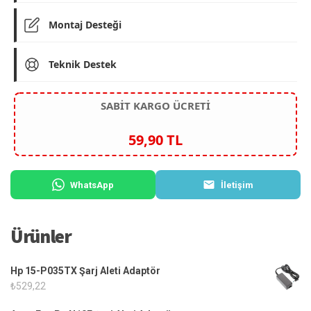
Montaj Desteği
Teknik Destek
SABİT KARGO ÜCRETİ
59,90 TL
WhatsApp
İletişim
Ürünler
Hp 15-P035TX Şarj Aleti Adaptör
₺
529,22