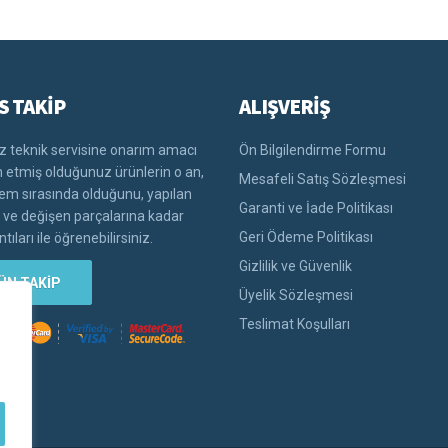
S TAKİP
ALIŞVERİŞ
 teknik servisine onarım amacı
Ön Bilgilendirme Formu
im etmiş olduğunuz ürünlerin o an,
Mesafeli Satış Sözleşmesi
lem sırasında olduğunu, yapılan
Garanti ve İade Politikası
i ve değişen parçalarına kadar
Geri Ödeme Politikası
tıları ile öğrenebilirsiniz.
Gizlilik ve Güvenlik
ÜN TAKİP
Üyelik Sözleşmesi
Teslimat Koşulları