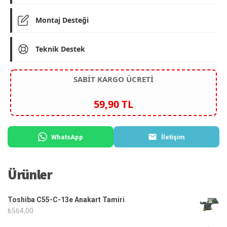
Montaj Desteği
Teknik Destek
SABİT KARGO ÜCRETİ
59,90 TL
WhatsApp
İletişim
Ürünler
Toshiba C55-C-13e Anakart Tamiri
₺
564,00