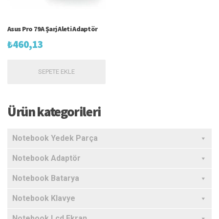
Asus Pro 79A Şarj Aleti Adaptör
₺
460,13
SEPETE EKLE
Ürün kategorileri
Notebook Yedek Parça
Notebook Adaptör
Notebook Batarya
Notebook Klavye
Notebook Lcd Ekran