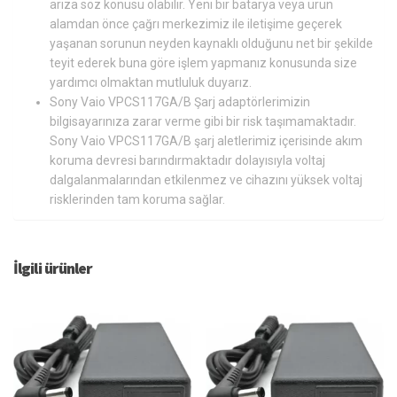
arıza söz konusu olabilir. Yeni bir batarya veya ürün
alamdan önce çağrı merkezimiz ile iletişime geçerek
yaşanan sorunun neyden kaynaklı olduğunu net bir şekilde
teyit ederek buna göre işlem yapmanız konusunda size
yardımcı olmaktan mutluluk duyarız.
Sony Vaio VPCS117GA/B Şarj adaptörlerimizin
bilgisayarınıza zarar verme gibi bir risk taşımamaktadır.
Sony Vaio VPCS117GA/B şarj aletlerimiz içerisinde akım
koruma devresi barındırmaktadır dolayısıyla voltaj
dalgalanmalarından etkilenmez ve cihazını yüksek voltaj
risklerinden tam koruma sağlar.
İlgili ürünler