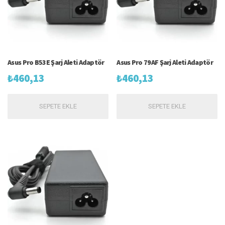
Asus Pro B53E Şarj Aleti Adaptör
Asus Pro 79AF Şarj Aleti Adaptör
₺
460,13
₺
460,13
SEPETE EKLE
SEPETE EKLE