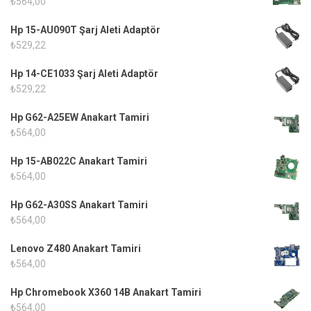
₺
564,00
Hp 15-AU090T Şarj Aleti Adaptör
₺
529,22
Hp 14-CE1033 Şarj Aleti Adaptör
₺
529,22
Hp G62-A25EW Anakart Tamiri
₺
564,00
Hp 15-AB022C Anakart Tamiri
₺
564,00
Hp G62-A30SS Anakart Tamiri
₺
564,00
Lenovo Z480 Anakart Tamiri
₺
564,00
Hp Chromebook X360 14B Anakart Tamiri
₺
564,00