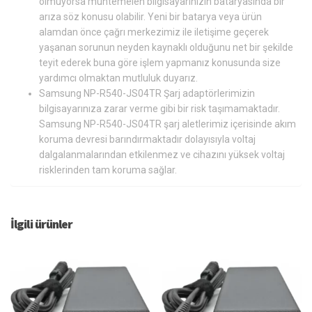
olmuyorsa muhtemelen bilgisayarınızın bataryasında bir
arıza söz konusu olabilir. Yeni bir batarya veya ürün
alamdan önce çağrı merkezimiz ile iletişime geçerek
yaşanan sorunun neyden kaynaklı olduğunu net bir şekilde
teyit ederek buna göre işlem yapmanız konusunda size
yardımcı olmaktan mutluluk duyarız.
Samsung NP-R540-JS04TR Şarj adaptörlerimizin
bilgisayarınıza zarar verme gibi bir risk taşımamaktadır.
Samsung NP-R540-JS04TR şarj aletlerimiz içerisinde akım
koruma devresi barındırmaktadır dolayısıyla voltaj
dalgalanmalarından etkilenmez ve cihazını yüksek voltaj
risklerinden tam koruma sağlar.
İlgili ürünler