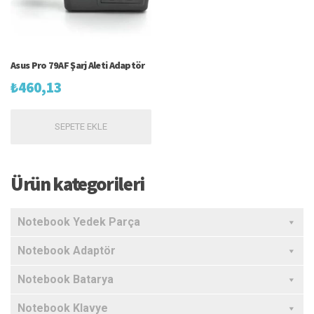
Asus Pro 79AF Şarj Aleti Adaptör
₺
460,13
SEPETE EKLE
Ürün kategorileri
Notebook Yedek Parça
Notebook Adaptör
Notebook Batarya
Notebook Klavye