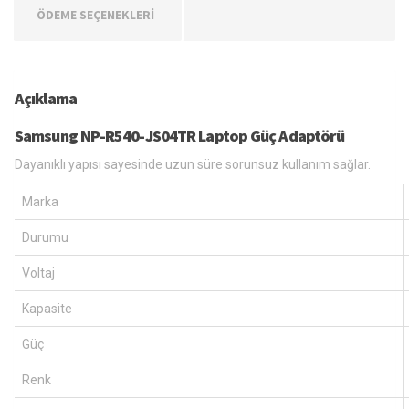
ÖDEME SEÇENEKLERİ
Açıklama
Samsung NP-R540-JS04TR Laptop Güç Adaptörü
Dayanıklı yapısı sayesinde uzun süre sorunsuz kullanım sağlar.
Marka
Durumu
Voltaj
Kapasite
Güç
Renk