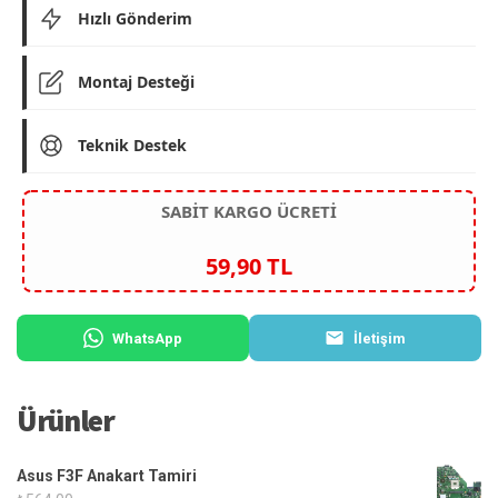
Hızlı Gönderim
Montaj Desteği
Teknik Destek
SABİT KARGO ÜCRETİ
59,90 TL
WhatsApp
İletişim
Ürünler
Asus F3F Anakart Tamiri