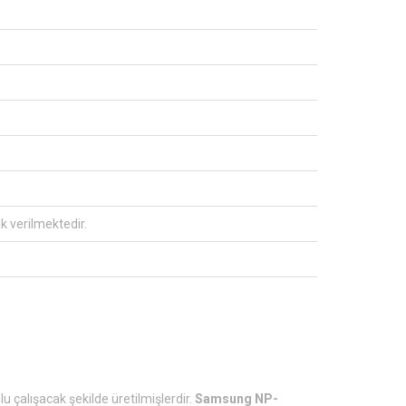
ak verilmektedir.
u çalışacak şekilde üretilmişlerdir.
Samsung NP-