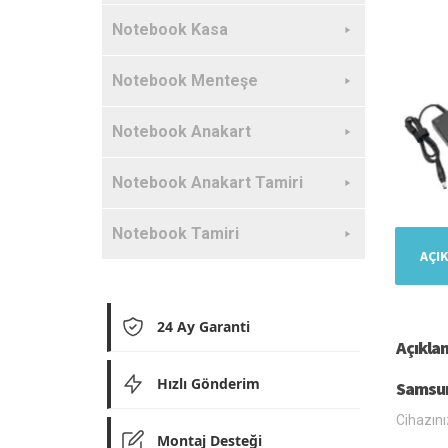
Notebook Kasa
Notebook Menteşe
Notebook Anakart
Notebook Anakart Tamiri
Notebook Tamiri
AÇI
24 Ay Garanti
Açıkla
Hızlı Gönderim
Samsun
Cihazını
Montaj Desteği