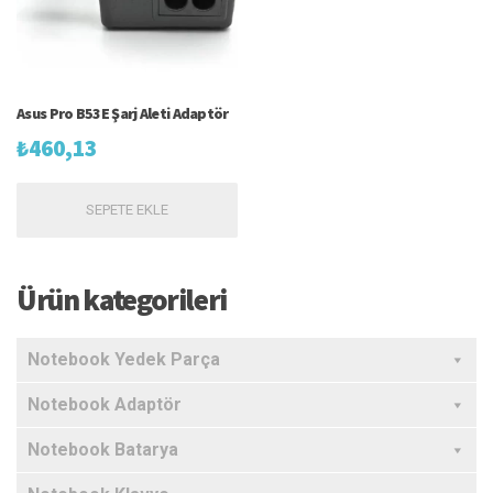
Asus Pro B53E Şarj Aleti Adaptör
₺
460,13
SEPETE EKLE
Ürün kategorileri
Notebook Yedek Parça
Notebook Adaptör
Notebook Batarya