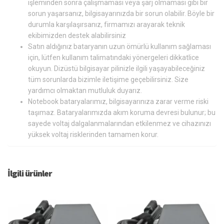
işleminden sonra çalışmaması veya şarj olmaması gibi bir
sorun yaşarsanız, bilgisayarınızda bir sorun olabilir. Böyle bir
durumla karşılaşırsanız, firmamızı arayarak teknik
ekibimizden destek alabilirsiniz
Satın aldığınız bataryanın uzun ömürlü kullanım sağlaması
için, lütfen kullanım talimatındaki yönergeleri dikkatlice
okuyun. Dizüstü bilgisayar pilinizle ilgili yaşayabileceğiniz
tüm sorunlarda bizimle iletişime geçebilirsiniz. Size
yardımcı olmaktan mutluluk duyarız.
Notebook bataryalarımız, bilgisayarınıza zarar verme riski
taşımaz. Bataryalarımızda akım koruma devresi bulunur; bu
sayede voltaj dalgalanmalarından etkilenmez ve cihazınızı
yüksek voltaj risklerinden tamamen korur.
İlgili ürünler