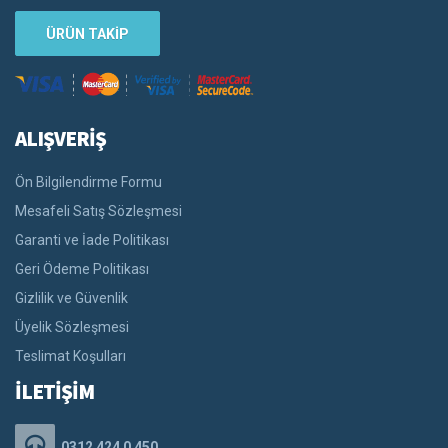
ÜRÜN TAKİP
ALIŞVERİŞ
Ön Bilgilendirme Formu
Mesafeli Satış Sözleşmesi
Garanti ve İade Politikası
Geri Ödeme Politikası
Gizlilik ve Güvenlik
Üyelik Sözleşmesi
Teslimat Koşulları
İLETİŞİM
0312 424 0 450