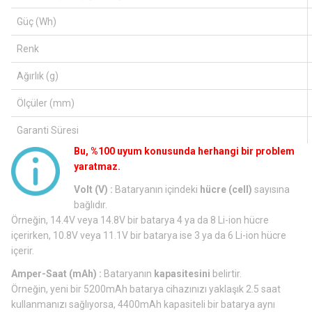
Güç (Wh)
Renk
Ağırlık (g)
Ölçüler (mm)
Garanti Süresi
Bu, %100 uyum konusunda herhangi bir problem
yaratmaz.
Volt (V) :
Bataryanın içindeki
hücre (cell)
sayısına
bağlıdır.
Örneğin, 14.4V veya 14.8V bir batarya 4 ya da 8 Li-ion hücre
içerirken, 10.8V veya 11.1V bir batarya ise 3 ya da 6 Li-ion hücre
içerir.
Amper-Saat (mAh) :
Bataryanın
kapasitesini
belirtir.
Örneğin, yeni bir 5200mAh batarya cihazınızı yaklaşık 2.5 saat
kullanmanızı sağlıyorsa, 4400mAh kapasiteli bir batarya aynı