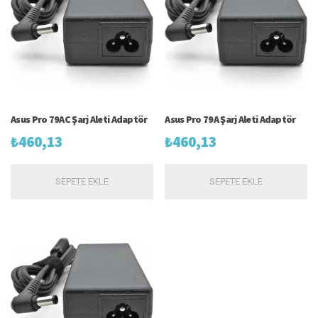
Asus Pro 79AC Şarj Aleti Adaptör
Asus Pro 79A Şarj Aleti Adaptör
₺
460,13
₺
460,13
SEPETE EKLE
SEPETE EKLE