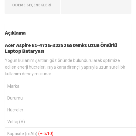
ÖDEME SEÇENEKLERİ
Açıklama
Acer Aspire E1-471G-32352G50Mnks Uzun Ömürlü
Laptop Bataryası
Yoğun kullanım şartları göz önünde bulundurularak optimize
edilen enerji hücreleri, ısıya karşı dirençli yapısıyla uzun süreli bir
kullanım deneyimi sunar.
Marka
Durumu
Hücreler
Voltaj (V)
Kapasite (mAh)
(+-%10)